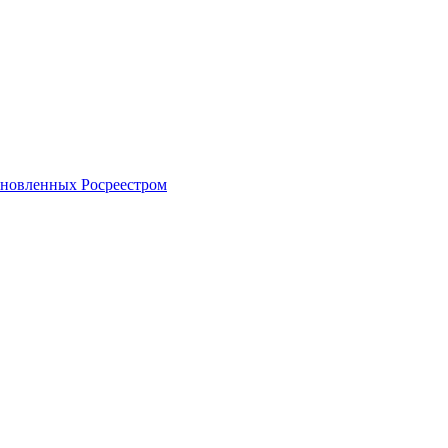
тановленных Росреестром