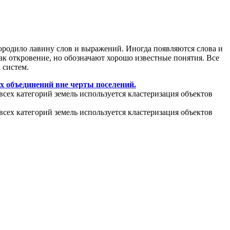
ородило лавину слов и выражений. Иногда появляются слова и
ак откровение, но обозначают хорошо известные понятия. Все
 систем.
х объединений вне черты поселений.
всех категорий земель используется кластеризация объектов
всех категорий земель используется кластеризация объектов