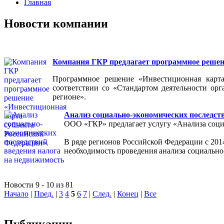
Главная
Новости компании
Компания ГКР предлагает программное решени
Программное решение «Инвестиционная карта
соответствии со «Стандартом деятельности ор
регионе».
Анализ социально-экономических последст
ООО «ГКР» предлагает услугу «Анализа соци
В ряде регионов Российской Федерации с 2014
необходимость проведения анализа социально
Новости 9 - 10 из 81
Начало
|
Пред.
|
3
4
5
6
7
|
След.
|
Конец
|
Все
Публикации