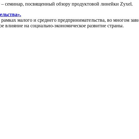
» – семинар, посвященный обзору продуктовой линейки Zyxel.
ельства».
амках малого и среднего предпринимательства, во многом зави
ое влияние на социально-экономическое развитие страны.