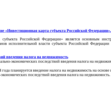
е «Инвестиционная карта субъекта Российской Федерации».
 субъекта Российской Федерации» является основным инстр
ганов исполнительной власти субъекта Российской Федерации
вий введения налога на недвижимость
ально-экономических последствий введения налога на недвижим
 года планируется введение налога на недвижимость на основе к
-экономических последствий введения налога на недвижимость.