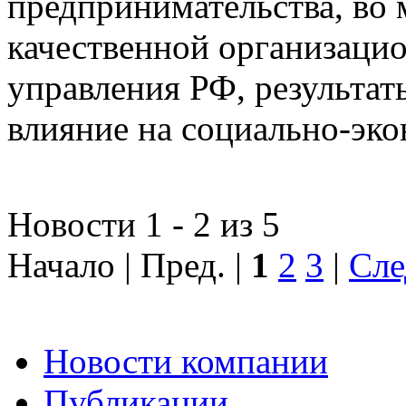
предпринимательства, во 
качественной организаци
управления РФ, результат
влияние на социально-эко
Новости 1 - 2 из 5
Начало | Пред. |
1
2
3
|
Сле
Новости компании
Публикации