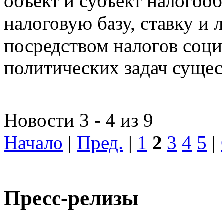
объект и субъект налогоо
налоговую базу, ставку и 
посредством налогов соц
политических задач сущес
Новости 3 - 4 из 9
Начало
|
Пред.
|
1
2
3
4
5
|
Пресс-релизы