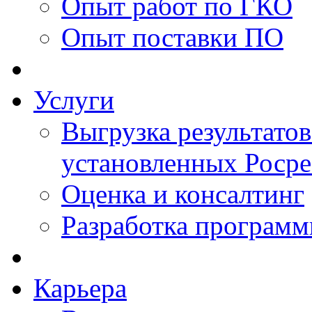
Опыт работ по ГКО
Опыт поставки ПО
Услуги
Выгрузка результатов
установленных Роср
Оценка и консалтинг
Разработка программ
Карьера