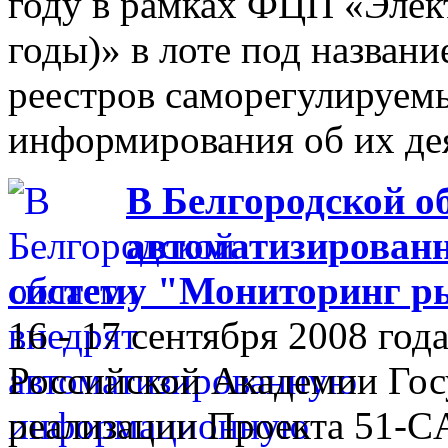
году в рамках ФЦП «Элек
годы)» в лоте под назван
реестров саморегулируем
информирования об их де
В Белгородской о
автоматизирован
систему "Мониторинг р
16 - 17 сентября 2008 го
Российской Академии Гос
реализации Проекта 51-