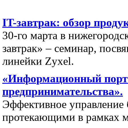
IT-завтрак: обзор проду
30-го марта в нижегородс
завтрак» – семинар, пос
линейки Zyxel.
«Информационный порта
предпринимательства».
Эффективное управление 
протекающими в рамках м