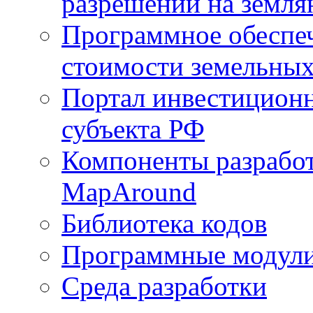
разрешений на земля
Программное обеспеч
стоимости земельных
Портал инвестиционн
субъекта РФ
Компоненты разработ
MapAround
Библиотека кодов
Программные модул
Среда разработки