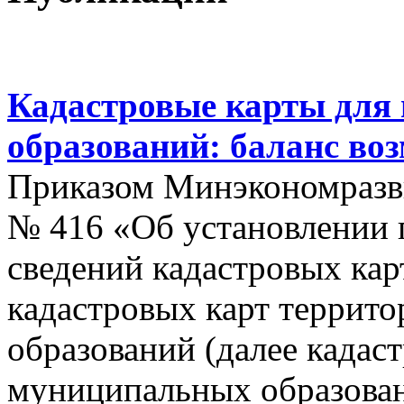
Кадастровые карты для
образований: баланс во
Приказом Минэкономразви
№ 416 «Об установлении п
сведений кадастровых кар
кадастровых карт террит
образований (далее кадас
муниципальных образован