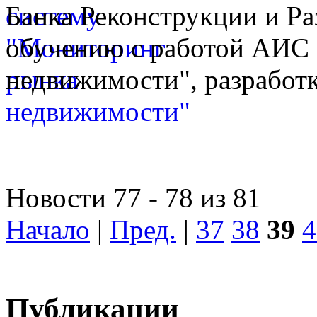
Банка Реконструкции и Ра
обучению с работой АИС
недвижимости", разработк
Новости 77 - 78 из 81
Начало
|
Пред.
|
37
38
39
4
Публикации