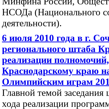
Минфина России, Общест
НСОДа (Национального со
деятельности).
6 июля 2010 года в г. Со
регионального штаба Кр
реализации полномочий
Краснодарскому краю на
Олимпийским играм 201
Главной темой заседания 
хода реализации програм