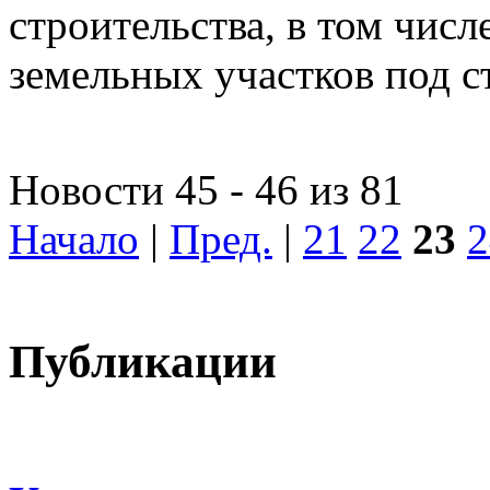
строительства, в том чис
земельных участков под с
Новости 45 - 46 из 81
Начало
|
Пред.
|
21
22
23
2
Публикации