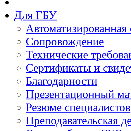
Для ГБУ
Автоматизированная 
Сопровождение
Технические требова
Сертификаты и свиде
Благодарности
Презентационный ма
Резюме специалистов
Преподавательская д