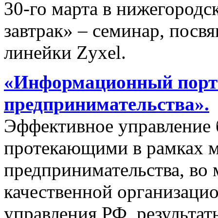
30-го марта в нижегородс
завтрак» – семинар, пос
линейки Zyxel.
«Информационный порта
предпринимательства».
Эффективное управление 
протекающими в рамках м
предпринимательства, во 
качественной организаци
управления РФ, результат