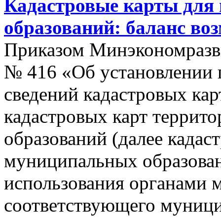
Кадастровые карты для
образований: баланс во
Приказом Минэкономразви
№ 416 «Об установлении п
сведений кадастровых кар
кадастровых карт террит
образований (далее кадас
муниципальных образован
использования органами 
соответствующего муници