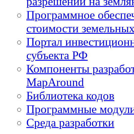
разрешений на земля
Программное обеспеч
стоимости земельных
Портал инвестиционн
субъекта РФ
Компоненты разработ
MapAround
Библиотека кодов
Программные модул
Среда разработки