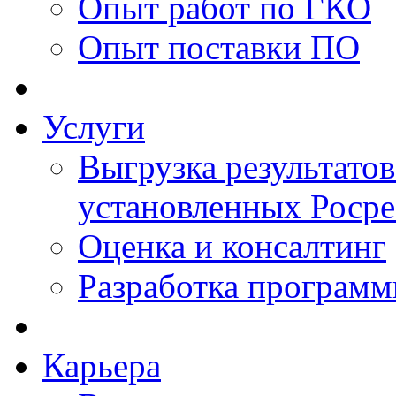
Опыт работ по ГКО
Опыт поставки ПО
Услуги
Выгрузка результатов
установленных Роср
Оценка и консалтинг
Разработка программ
Карьера