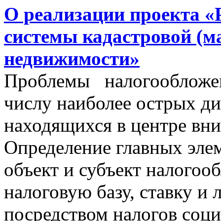
О реализации проекта «
системы кадастровой (м
недвижимости»
Проблемы налогообложен
числу наиболее острых д
находящихся в центре вни
Определение главных эле
объект и субъект налогоо
налоговую базу, ставку и 
посредством налогов соц