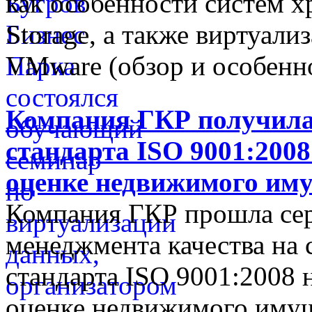
как особенности систем 
Storage, а также виртуал
VMware (обзор и особенн
Компания ГКР получила
стандарта ISO 9001:2008
оценке недвижимого им
Компания ГКР прошла се
менеджмента качества на 
стандарта ISO 9001:2008 
оценке недвижимого имущ