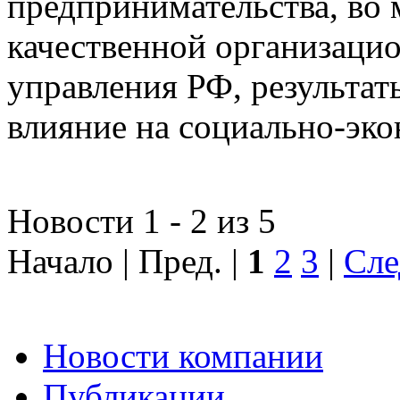
предпринимательства, во 
качественной организаци
управления РФ, результат
влияние на социально-эко
Новости 1 - 2 из 5
Начало | Пред. |
1
2
3
|
Сле
Новости компании
Публикации