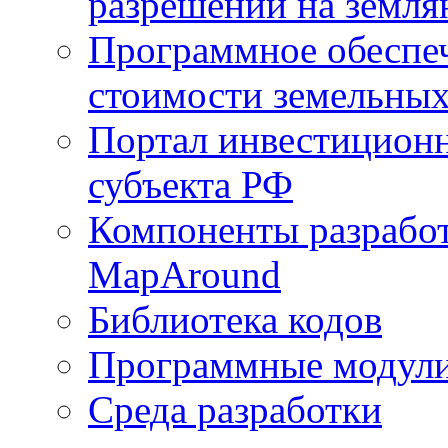
разрешений на земля
Программное обеспеч
стоимости земельных
Портал инвестиционн
субъекта РФ
Компоненты разработ
MapAround
Библиотека кодов
Программные модул
Среда разработки