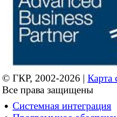
© ГКР, 2002-2026 |
Карта 
Все права защищены
Системная интеграция