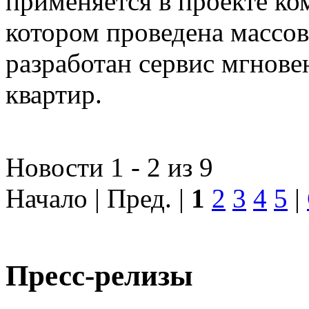
применяется в проекте к
котором проведена массо
разработан сервис мгнов
квартир.
Новости 1 - 2 из 9
Начало | Пред. |
1
2
3
4
5
|
Пресс-релизы