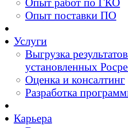
Опыт работ по ГКО
Опыт поставки ПО
Услуги
Выгрузка результатов
установленных Роср
Оценка и консалтинг
Разработка программ
Карьера