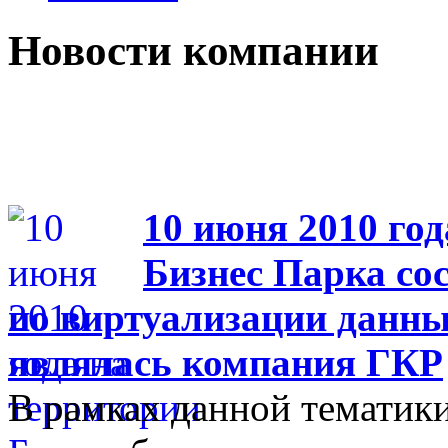
Новости компании
10 июня 2010 год
Бизнес Парка со
по виртуализации данны
являлась компания ГКР
В рамках данной тематики