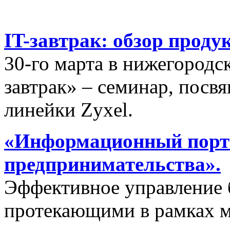
IT-завтрак: обзор проду
30-го марта в нижегородс
завтрак» – семинар, пос
линейки Zyxel.
«Информационный порта
предпринимательства».
Эффективное управление 
протекающими в рамках м