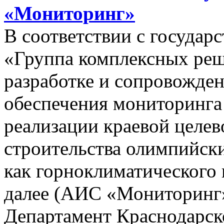
«Мониторинг»
В соответствии с госуда
«Группа комплексных реш
разработке и сопровожде
обеспечения мониторинга 
реализации краевой целе
строительства олимпийски
как горноклиматического 
далее (АИС «Мониторинг»)
Департамент Краснодарско