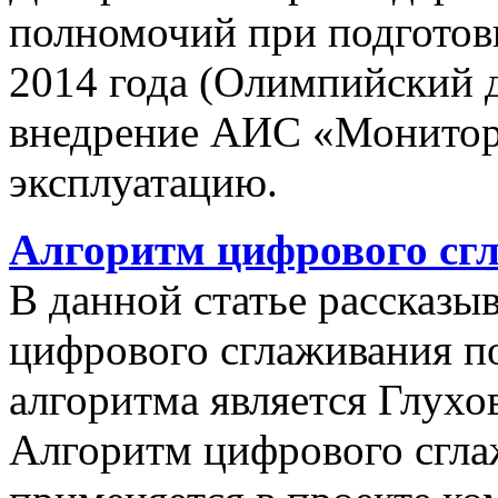
полномочий при подготов
2014 года (Олимпийский 
внедрение АИС «Монито
эксплуатацию.
Алгоритм цифрового сг
В данной статье рассказы
цифрового сглаживания п
алгоритма является Глухов
Алгоритм цифрового сгла