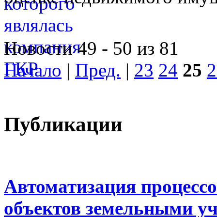
Новости 49 - 50 из 81
Начало
|
Пред.
|
23
24
25
2
Публикации
Автоматизация процессо
объектов земельными у