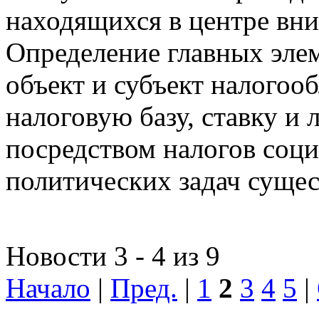
находящихся в центре вни
Определение главных эле
объект и субъект налогоо
налоговую базу, ставку и 
посредством налогов соц
политических задач сущес
Новости 3 - 4 из 9
Начало
|
Пред.
|
1
2
3
4
5
|