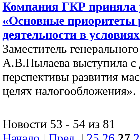
Компания ГКР приняла у
«Основные приоритеты 
деятельности в условия
Заместитель генеральног
А.В.Пылаева выступила с
перспективы развития ма
целях налогообложения».
Новости 53 - 54 из 81
Начало
|
Пред.
|
25
26
27
2