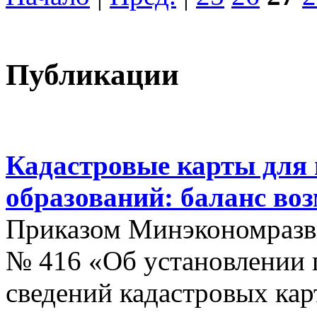
Публикации
Кадастровые карты для
образований: баланс во
Приказом Минэкономразви
№ 416 «Об установлении п
сведений кадастровых кар