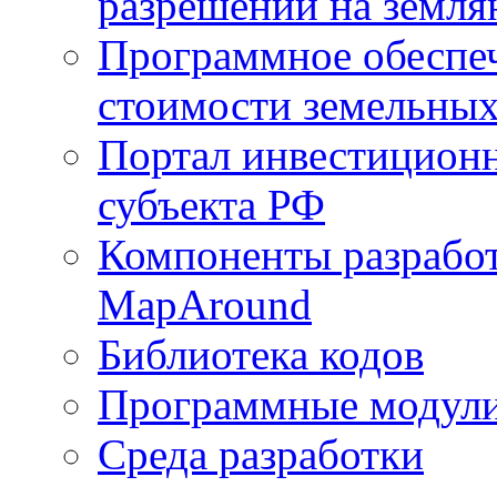
разрешений на земля
Программное обеспеч
стоимости земельных
Портал инвестиционн
субъекта РФ
Компоненты разработ
MapAround
Библиотека кодов
Программные модул
Среда разработки