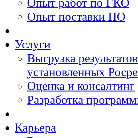
Опыт работ по ГКО
Опыт поставки ПО
Услуги
Выгрузка результатов
установленных Роср
Оценка и консалтинг
Разработка программ
Карьера