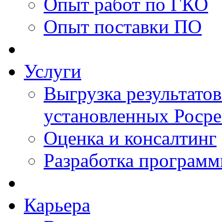
Опыт работ по ГКО
Опыт поставки ПО
Услуги
Выгрузка результатов
установленных Роср
Оценка и консалтинг
Разработка программ
Карьера