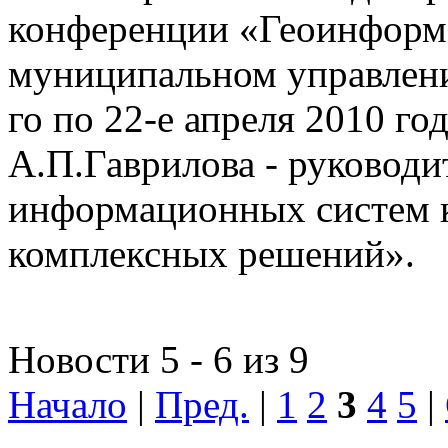
конференции «Геоинформ
муниципальном управлении
го по 22-е апреля 2010 го
А.П.Гаврилова - руководи
информационных систем 
комплексных решений».
Новости 5 - 6 из 9
Начало
|
Пред.
|
1
2
3
4
5
|