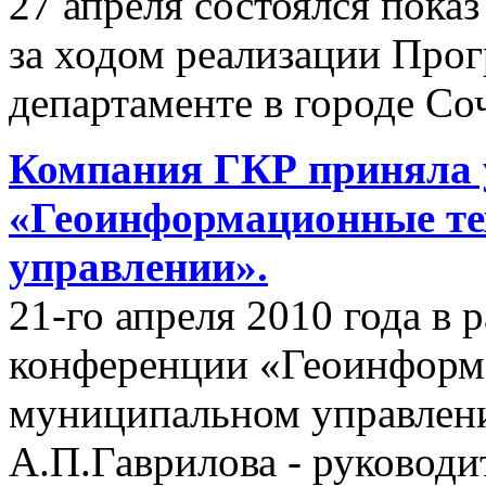
27 апреля состоялся пок
за ходом реализации Пр
департаменте в городе Со
Компания ГКР приняла 
«Геоинформационные те
управлении».
21-го апреля 2010 года в
конференции «Геоинформ
муниципальном управлени
А.П.Гаврилова - руководи