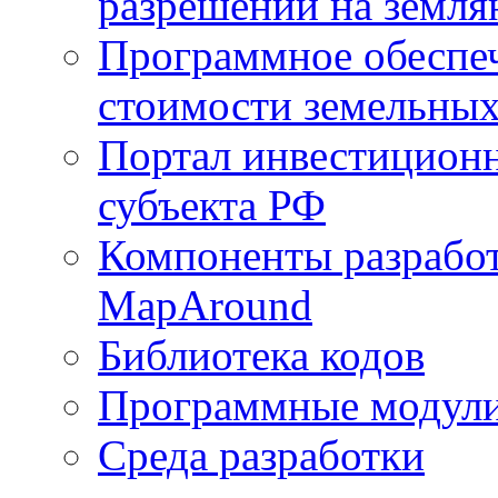
разрешений на земля
Программное обеспеч
стоимости земельных
Портал инвестиционн
субъекта РФ
Компоненты разработ
MapAround
Библиотека кодов
Программные модул
Среда разработки