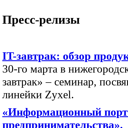
Пресс-релизы
IT-завтрак: обзор проду
30-го марта в нижегородс
завтрак» – семинар, пос
линейки Zyxel.
«Информационный порта
предпринимательства».