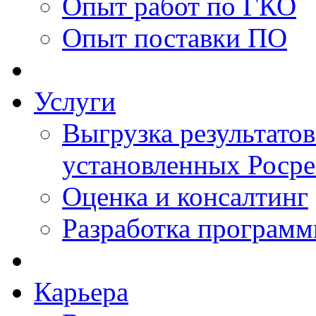
Опыт работ по ГКО
Опыт поставки ПО
Услуги
Выгрузка результатов
установленных Роср
Оценка и консалтинг
Разработка программ
Карьера