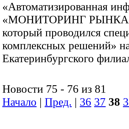
«Автоматизированная ин
«МОНИТОРИНГ РЫНКА
который проводился спе
комплексных решений» на
Екатеринбургского фили
Новости 75 - 76 из 81
Начало
|
Пред.
|
36
37
38
3