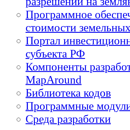
разрешений на земля
Программное обеспеч
стоимости земельных
Портал инвестиционн
субъекта РФ
Компоненты разработ
MapAround
Библиотека кодов
Программные модул
Среда разработки