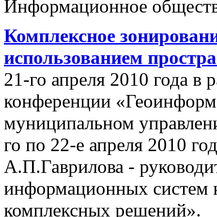
Информационное обществ
Комплексное зонировани
использованием простр
21-го апреля 2010 года в
конференции «Геоинформ
муниципальном управлении
го по 22-е апреля 2010 го
А.П.Гаврилова - руководи
информационных систем 
комплексных решений».