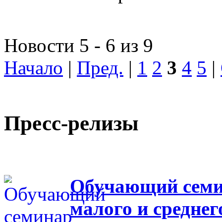
Новости 5 - 6 из 9
Начало
|
Пред.
|
1
2
3
4
5
|
Пресс-релизы
Обучающий семин
малого и средне