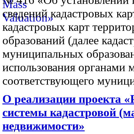
сведений кадастровых кар
кадастровых карт террит
образований (далее кадас
муниципальных образован
использования органами 
соответствующего муници
О реализации проекта «
системы кадастровой (м
недвижимости»