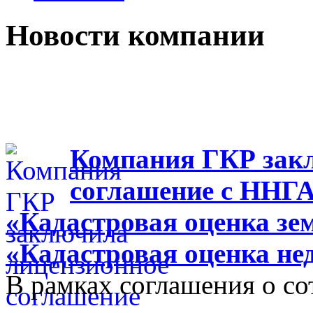
Новости компании
Компания ГКР зак
соглашение с ННГ
«Кадастровая оценка зе
«Кадастровая оценка н
В рамках соглашения о с