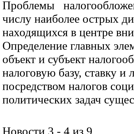
Проблемы налогообложен
числу наиболее острых д
находящихся в центре вни
Определение главных эле
объект и субъект налогоо
налоговую базу, ставку и 
посредством налогов соц
политических задач сущес
Новости 3 - 4 из 9