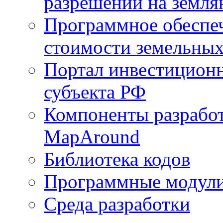
разрешений на земля
Программное обеспеч
стоимости земельных
Портал инвестиционн
субъекта РФ
Компоненты разработ
MapAround
Библиотека кодов
Программные модул
Среда разработки