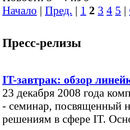
Начало
|
Пред.
|
1
2
3
4
5
|
Пресс-релизы
IT-завтрак: обзор линей
23 декабря 2008 года ком
- семинар, посвященный
решениям в сфере IT. Осн