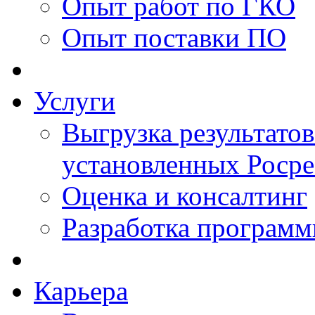
Опыт работ по ГКО
Опыт поставки ПО
Услуги
Выгрузка результатов
установленных Роср
Оценка и консалтинг
Разработка программ
Карьера