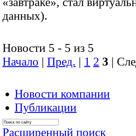
«завтраке», стал виртуал
данных).
Новости 5 - 5 из 5
Начало
|
Пред.
|
1
2
3
| Сле
Новости компании
Публикации
Расширенный поиск