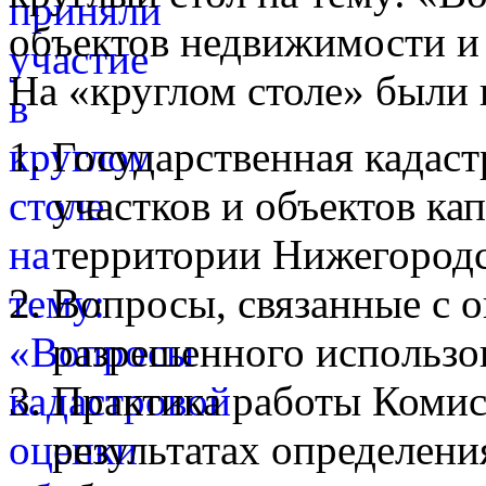
объектов недвижимости и
На «круглом столе» были
Государственная кадаст
участков и объектов ка
территории Нижегородс
Вопросы, связанные с 
разрешенного использо
Практика работы Комис
результатах определени