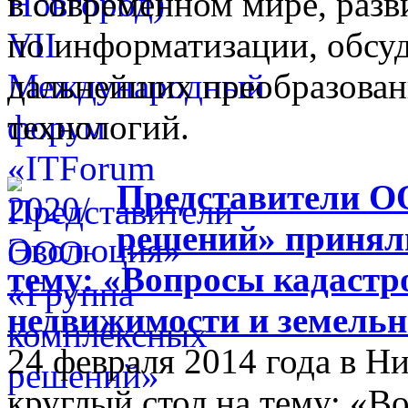
в современном мире, разв
по информатизации, обсуд
дальнейших преобразова
технологий.
Представители О
решений» приняли
тему: «Вопросы кадастр
недвижимости и земельн
24 февраля 2014 года в 
круглый стол на тему: «В