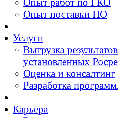
Опыт работ по ГКО
Опыт поставки ПО
Услуги
Выгрузка результатов
установленных Роср
Оценка и консалтинг
Разработка программ
Карьера