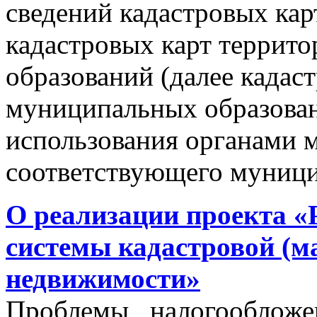
сведений кадастровых кар
кадастровых карт террит
образований (далее кадас
муниципальных образован
использования органами 
соответствующего муници
О реализации проекта «
системы кадастровой (м
недвижимости»
Проблемы налогообложен