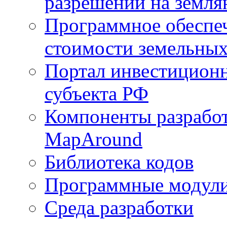
разрешений на земля
Программное обеспеч
стоимости земельных
Портал инвестиционн
субъекта РФ
Компоненты разработ
MapAround
Библиотека кодов
Программные модул
Среда разработки