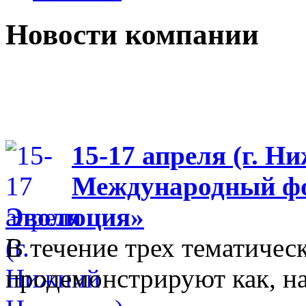
Новости компании
15-17 апреля (г. Н
Международный фо
Эволюция»
В течение трех тематиче
продемонстрируют как, н