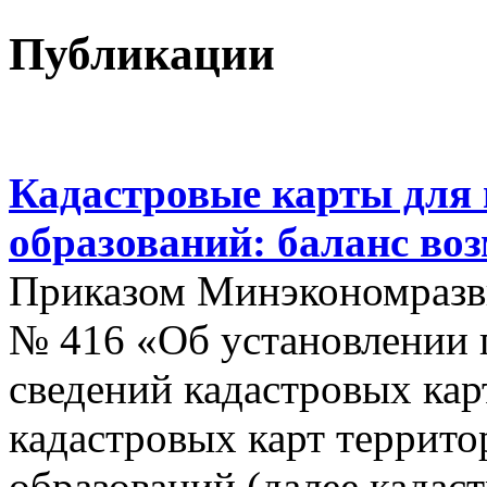
Публикации
Кадастровые карты для
образований: баланс во
Приказом Минэкономразви
№ 416 «Об установлении п
сведений кадастровых кар
кадастровых карт террит
образований (далее кадас