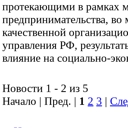
протекающими в рамках м
предпринимательства, во 
качественной организаци
управления РФ, результат
влияние на социально-эко
Новости 1 - 2 из 5
Начало | Пред. |
1
2
3
|
Сле