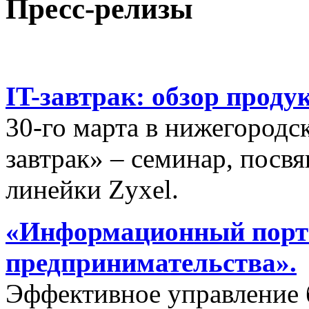
Пресс-релизы
IT-завтрак: обзор проду
30-го марта в нижегородс
завтрак» – семинар, пос
линейки Zyxel.
«Информационный порта
предпринимательства».
Эффективное управление 