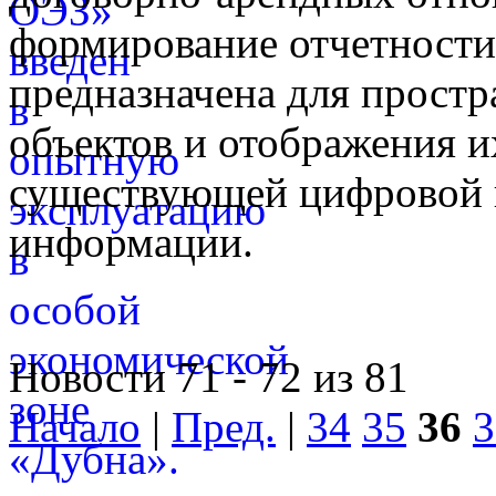
формирование отчетност
предназначена для простр
объектов и отображения и
существующей цифровой 
информации.
Новости 71 - 72 из 81
Начало
|
Пред.
|
34
35
36
3