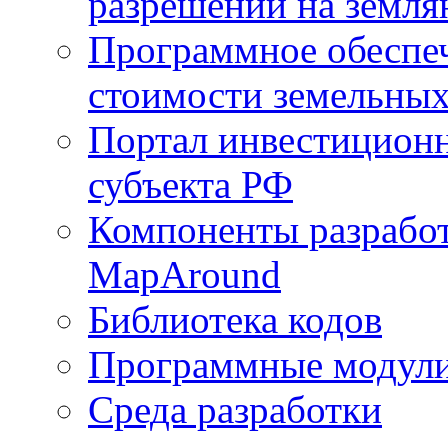
разрешений на земля
Программное обеспеч
стоимости земельных
Портал инвестиционн
субъекта РФ
Компоненты разработ
MapAround
Библиотека кодов
Программные модул
Среда разработки