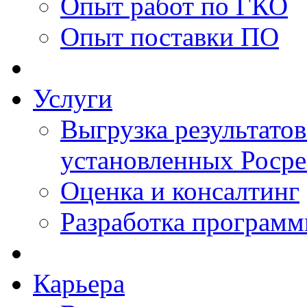
Опыт работ по ГКО
Опыт поставки ПО
Услуги
Выгрузка результатов
установленных Роср
Оценка и консалтинг
Разработка программ
Карьера