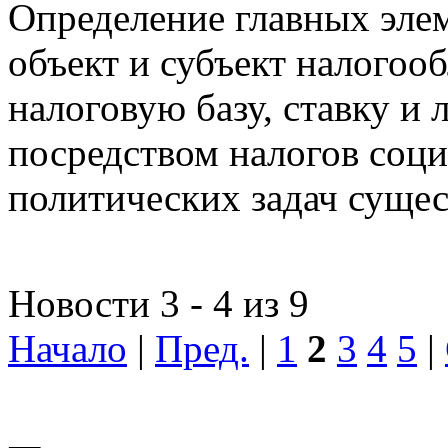
Определение главных эле
объект и субъект налогоо
налоговую базу, ставку и 
посредством налогов соц
политических задач сущес
Новости 3 - 4 из 9
Начало
|
Пред.
|
1
2
3
4
5
|