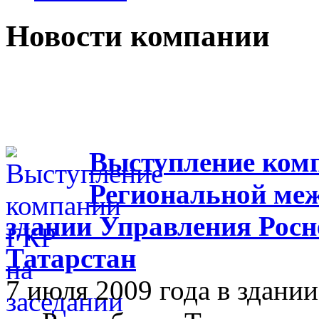
Новости компании
Выступление комп
Региональной меж
здании Управления Росн
Татарстан
7 июля 2009 года в здан