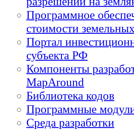
разрешений на земля
Программное обеспеч
стоимости земельных
Портал инвестиционн
субъекта РФ
Компоненты разработ
MapAround
Библиотека кодов
Программные модул
Среда разработки