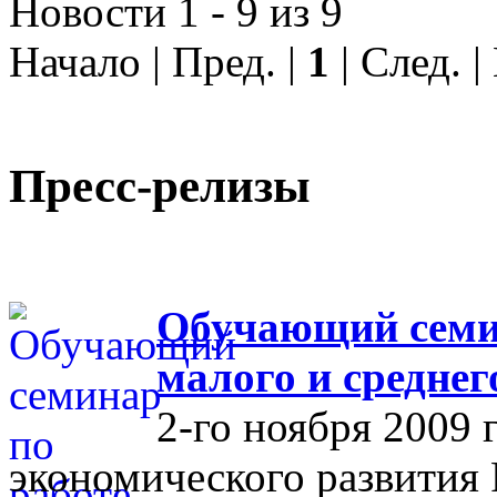
Новости 1 - 9 из 9
Начало | Пред. |
1
| След. 
Пресс-релизы
Обучающий семин
малого и средне
2-го ноября 2009 
экономического развития