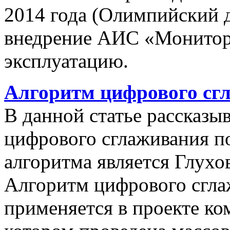
2014 года (Олимпийский 
внедрение АИС «Монито
эксплуатацию.
Алгоритм цифрового сг
В данной статье рассказы
цифрового сглаживания п
алгоритма является Глухов
Алгоритм цифрового сгла
применяется в проекте к