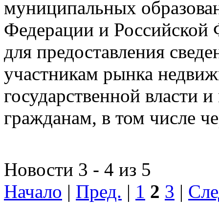
муниципальных образован
Федерации и Российской Ф
для предоставления сведен
участникам рынка недвиж
государственной власти и
гражданам, в том числе ч
Новости 3 - 4 из 5
Начало
|
Пред.
|
1
2
3
|
Сле