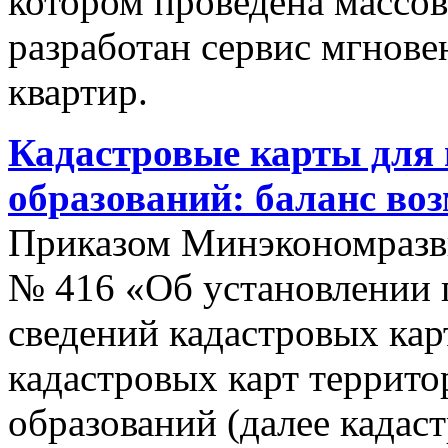
котором проведена массо
разработан сервис мгнов
квартир.
Кадастровые карты для
образований: баланс во
Приказом Минэкономразви
№ 416 «Об установлении п
сведений кадастровых кар
кадастровых карт террит
образований (далее кадас