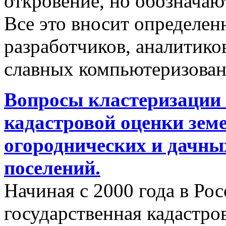
откровение, но обозначаю
Все это вносит определен
разработчиков, аналитиков
славных компьютеризован
Вопросы кластеризации 
кадастровой оценки земе
огороднических и дачны
поселений.
Начиная с 2000 года в Ро
государственная кадастро