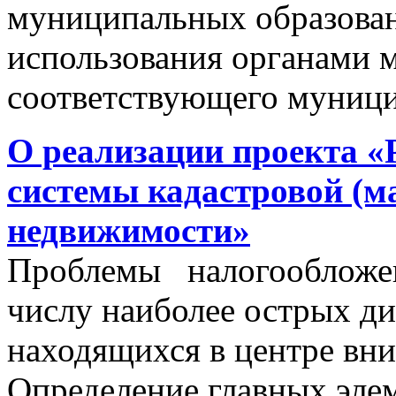
муниципальных образован
использования органами 
соответствующего муници
О реализации проекта «
системы кадастровой (м
недвижимости»
Проблемы налогообложен
числу наиболее острых д
находящихся в центре вни
Определение главных эле