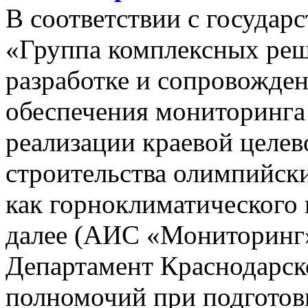
В соответствии с госуда
«Группа комплексных реш
разработке и сопровожде
обеспечения мониторинга 
реализации краевой целе
строительства олимпийски
как горноклиматического 
далее (АИС «Мониторинг»)
Департамент Краснодарско
полномочий при подготов