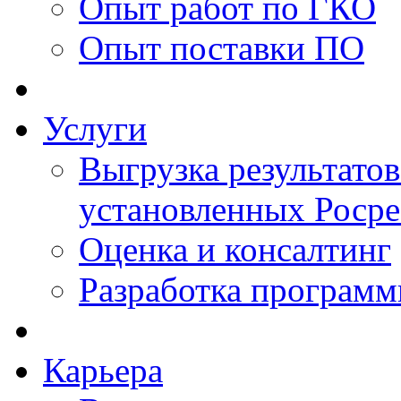
Опыт работ по ГКО
Опыт поставки ПО
Услуги
Выгрузка результатов
установленных Роср
Оценка и консалтинг
Разработка программ
Карьера