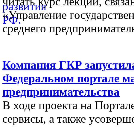
читать курс лекций, связ
«Управление государстве
среднего предприниматель
Компания ГКР запустила
Федеральном портале ма
предпринимательства
В ходе проекта на Порта
сервисы, а также усовер