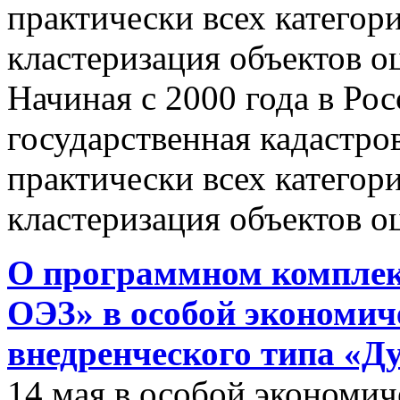
практически всех категор
кластеризация объектов о
Начиная с 2000 года в Ро
государственная кадастро
практически всех категор
кластеризация объектов о
О программном комплек
ОЭЗ» в особой экономиче
внедренческого типа «Д
14 мая в особой экономич