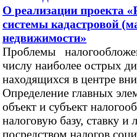
О реализации проекта «
системы кадастровой (м
недвижимости»
Проблемы налогообложен
числу наиболее острых д
находящихся в центре вни
Определение главных эле
объект и субъект налогоо
налоговую базу, ставку и 
посредством налогов соц