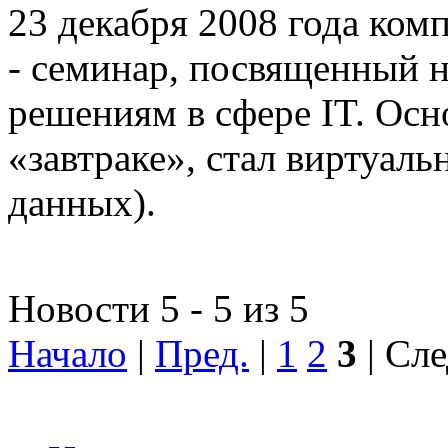
23 декабря 2008 года ком
- семинар, посвященный
решениям в сфере IT. Осн
«завтраке», стал виртуал
данных).
Новости 5 - 5 из 5
Начало
|
Пред.
|
1
2
3
| Сле