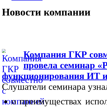
Новости компании
Компания ГКР совм
провела семинар «
функционирования ИТ 
Слушатели семинара узна
о преимуществах испо