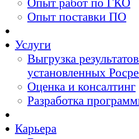
Опыт работ по ГКО
Опыт поставки ПО
Услуги
Выгрузка результатов
установленных Роср
Оценка и консалтинг
Разработка программ
Карьера