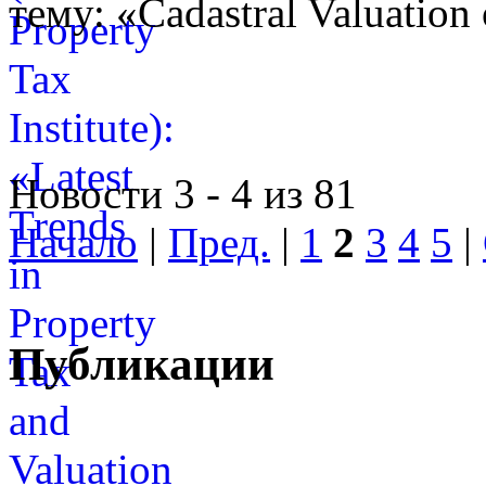
тему: «Cadastral Valuation 
Новости 3 - 4 из 81
Начало
|
Пред.
|
1
2
3
4
5
|
Публикации