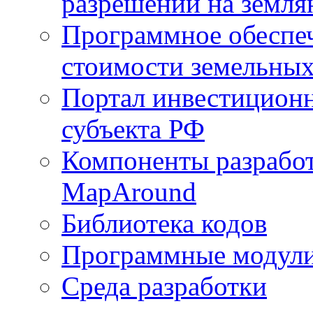
разрешений на земля
Программное обеспеч
стоимости земельных
Портал инвестиционн
субъекта РФ
Компоненты разработ
MapAround
Библиотека кодов
Программные модул
Среда разработки