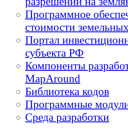
разрешений на земля
Программное обеспеч
стоимости земельных
Портал инвестиционн
субъекта РФ
Компоненты разработ
MapAround
Библиотека кодов
Программные модул
Среда разработки