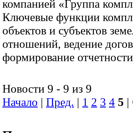
компанией «Группа компл
Ключевые функции компле
объектов и субъектов зе
отношений, ведение догов
формирование отчетности
Новости 9 - 9 из 9
Начало
|
Пред.
|
1
2
3
4
5
|