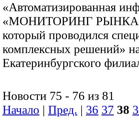
«Автоматизированная ин
«МОНИТОРИНГ РЫНКА
который проводился спе
комплексных решений» на
Екатеринбургского фили
Новости 75 - 76 из 81
Начало
|
Пред.
|
36
37
38
3