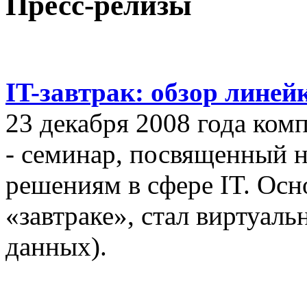
Пресс-релизы
IT-завтрак: обзор линей
23 декабря 2008 года ком
- семинар, посвященный
решениям в сфере IT. Осн
«завтраке», стал виртуал
данных).