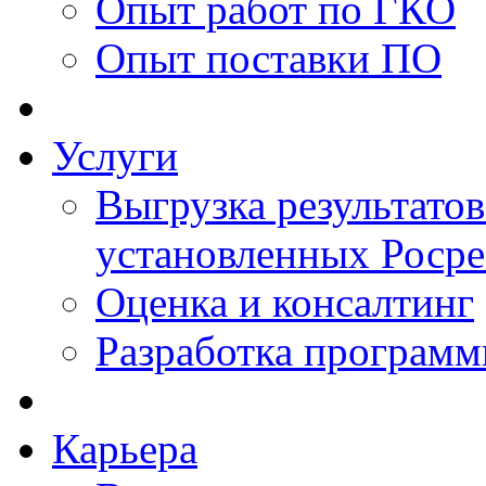
Опыт работ по ГКО
Опыт поставки ПО
Услуги
Выгрузка результатов
установленных Роср
Оценка и консалтинг
Разработка программ
Карьера