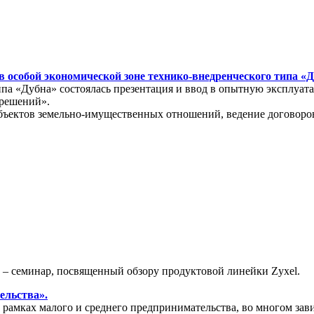
 особой экономической зоне технико-внедренческого типа «
типа «Дубна» состоялась презентация и ввод в опытную эксплу
 решений».
бъектов земельно-имущественных отношений, ведение договоров
» – семинар, посвященный обзору продуктовой линейки Zyxel.
ельства».
амках малого и среднего предпринимательства, во многом зави