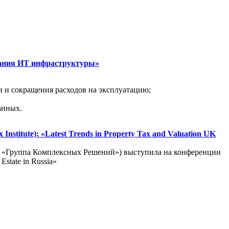
вания ИТ инфраструктуры»
 и сокращения расходов на эксплуатацию;
анных.
stitute): «Latest Trends in Property Tax and Valuation UK
и «Группа Комплексных Решений») выступила на конференции
Estate in Russia»