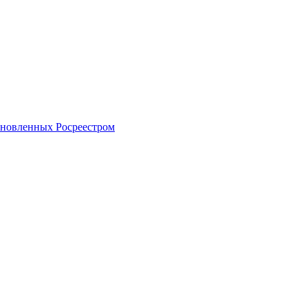
тановленных Росреестром