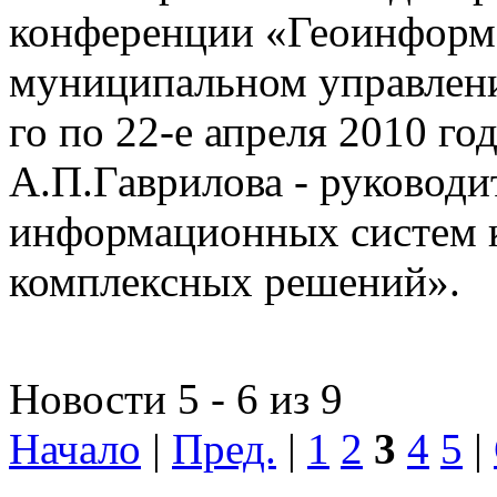
конференции «Геоинформ
муниципальном управлении
го по 22-е апреля 2010 го
А.П.Гаврилова - руководи
информационных систем 
комплексных решений».
Новости 5 - 6 из 9
Начало
|
Пред.
|
1
2
3
4
5
|