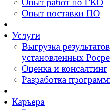
Опыт работ по ГКО
Опыт поставки ПО
Услуги
Выгрузка результатов
установленных Роср
Оценка и консалтинг
Разработка программ
Карьера