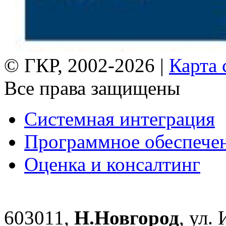
© ГКР, 2002-2026 |
Карта 
Все права защищены
Системная интеграция
Программное обеспече
Оценка и консалтинг
603011,
Н.Новгород
, ул.