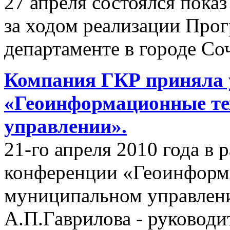
27 апреля состоялся пок
за ходом реализации Пр
департаменте в городе Со
Компания ГКР приняла 
«Геоинформационные те
управлении».
21-го апреля 2010 года в
конференции «Геоинформ
муниципальном управлени
А.П.Гаврилова - руководи