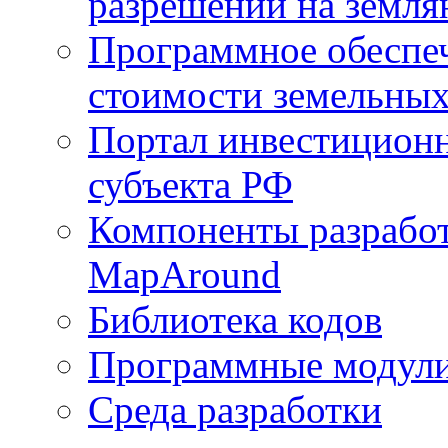
разрешений на земля
Программное обеспеч
стоимости земельных
Портал инвестиционн
субъекта РФ
Компоненты разработ
MapAround
Библиотека кодов
Программные модул
Среда разработки