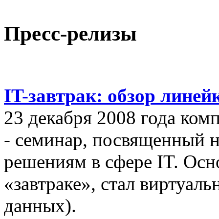
Пресс-релизы
IT-завтрак: обзор линей
23 декабря 2008 года ком
- семинар, посвященный
решениям в сфере IT. Осн
«завтраке», стал виртуал
данных).