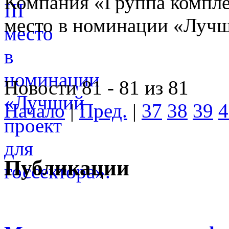
Компания «Группа компле
место в номинации «Лучши
Новости 81 - 81 из 81
Начало
|
Пред.
|
37
38
39
4
Публикации