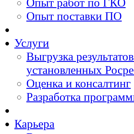
Опыт работ по ГКО
Опыт поставки ПО
Услуги
Выгрузка результатов
установленных Роср
Оценка и консалтинг
Разработка программ
Карьера