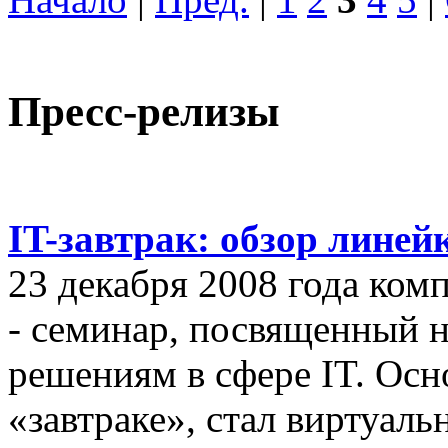
Пресс-релизы
IT-завтрак: обзор линей
23 декабря 2008 года ком
- семинар, посвященный
решениям в сфере IT. Осн
«завтраке», стал виртуал