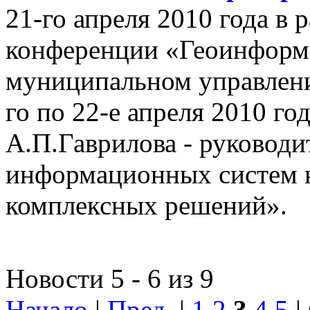
21-го апреля 2010 года в
конференции «Геоинформ
муниципальном управлении
го по 22-е апреля 2010 го
А.П.Гаврилова - руководи
информационных систем 
комплексных решений».
Новости 5 - 6 из 9
Начало
|
Пред.
|
1
2
3
4
5
|