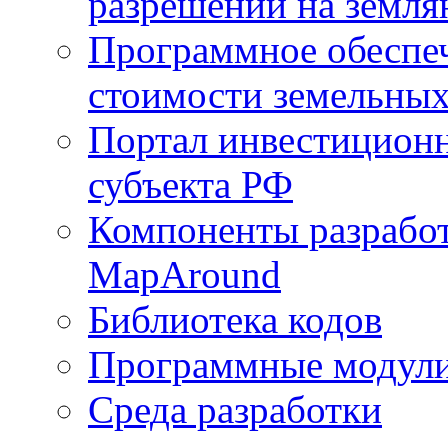
разрешений на земля
Программное обеспеч
стоимости земельных
Портал инвестиционн
субъекта РФ
Компоненты разработ
MapAround
Библиотека кодов
Программные модул
Среда разработки