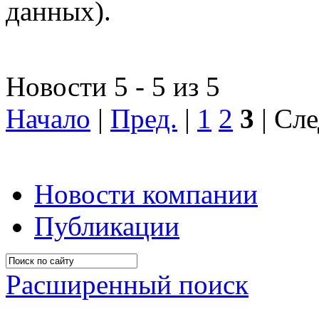
данных).
Новости 5 - 5 из 5
Начало
|
Пред.
|
1
2
3
| Сле
Новости компании
Публикации
Расширенный поиск