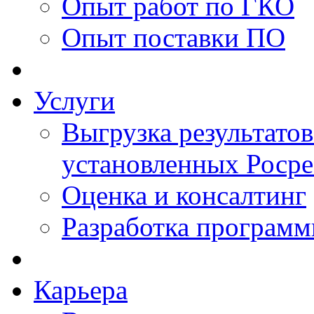
Опыт работ по ГКО
Опыт поставки ПО
Услуги
Выгрузка результатов
установленных Роср
Оценка и консалтинг
Разработка программ
Карьера