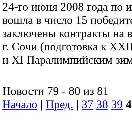
24-го июня 2008 года по 
вошла в число 15 победит
заключены контракты на 
г. Сочи (подготовка к X
и XI Паралимпийским зи
Новости 79 - 80 из 81
Начало
|
Пред.
|
37
38
39
4