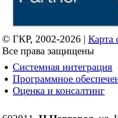
© ГКР, 2002-2026 |
Карта 
Все права защищены
Системная интеграция
Программное обеспече
Оценка и консалтинг