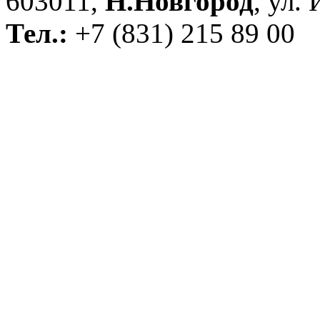
603011,
Н.Новгород
, ул.
Тел.:
+7 (831) 215 89 00