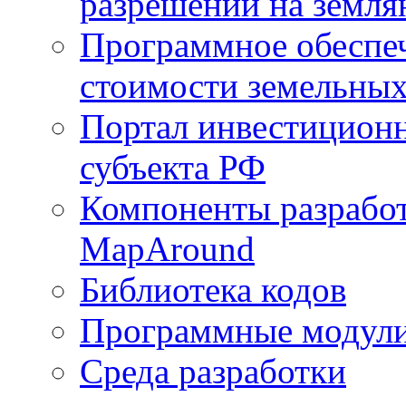
разрешений на земля
Программное обеспеч
стоимости земельных
Портал инвестиционн
субъекта РФ
Компоненты разработ
MapAround
Библиотека кодов
Программные модул
Среда разработки