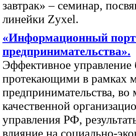
завтрак» – семинар, пос
линейки Zyxel.
«Информационный порта
предпринимательства».
Эффективное управление 
протекающими в рамках м
предпринимательства, во 
качественной организаци
управления РФ, результат
влияние на социально-эко