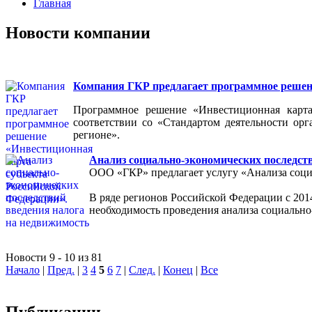
Главная
Новости компании
Компания ГКР предлагает программное решени
Программное решение «Инвестиционная карта
соответствии со «Стандартом деятельности ор
регионе».
Анализ социально-экономических последст
ООО «ГКР» предлагает услугу «Анализа соци
В ряде регионов Российской Федерации с 2014
необходимость проведения анализа социально
Новости 9 - 10 из 81
Начало
|
Пред.
|
3
4
5
6
7
|
След.
|
Конец
|
Все
Публикации