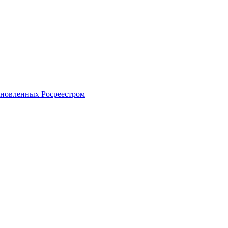
тановленных Росреестром