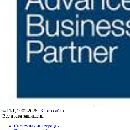
© ГКР, 2002-2026 |
Карта сайта
Все права защищены
Системная интеграция