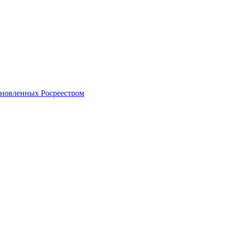
тановленных Росреестром