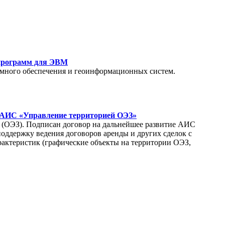
 программ для ЭВМ
аммного обеспечения и геоинформационных систем.
 АИС «Управление территорией ОЭЗ»
(ОЭЗ). Подписан договор на дальнейшее развитие АИС
оддержку ведения договоров аренды и других сделок с
рактеристик (графические объекты на территории ОЭЗ,