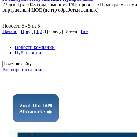
23 декабря 2008 года компания ГКР провела «IT-завтрак» - с
виртуальный ЦОД (центр обработки данных).
Новости 5 - 5 из 5
Начало
|
Пред.
|
1
2
3
| След. | Конец
|
Все
Новости компании
Публикации
Расширенный поиск