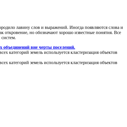
ородило лавину слов и выражений. Иногда появляются слова и
ак откровение, но обозначают хорошо известные понятия. Все
 систем.
х объединений вне черты поселений.
всех категорий земель используется кластеризация объектов
всех категорий земель используется кластеризация объектов