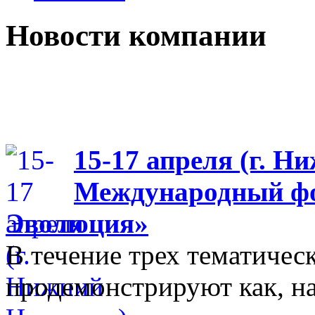
Новости компании
15-17 апреля (г. Н
Международный фо
Эволюция»
В течение трех тематиче
продемонстрируют как, н