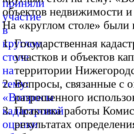
объектов недвижимости и
На «круглом столе» были
Государственная кадаст
участков и объектов ка
территории Нижегородс
Вопросы, связанные с 
разрешенного использо
Практика работы Комис
результатах определени