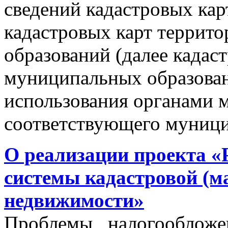
сведений кадастровых кар
кадастровых карт террит
образований (далее кадас
муниципальных образован
использования органами 
соответствующего муници
О реализации проекта «
системы кадастровой (м
недвижимости»
Проблемы налогообложен