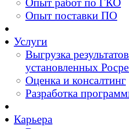
Опыт работ по ГКО
Опыт поставки ПО
Услуги
Выгрузка результатов
установленных Роср
Оценка и консалтинг
Разработка программ
Карьера