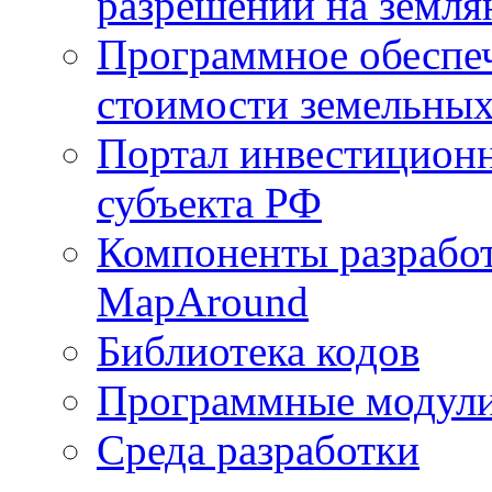
разрешений на земля
Программное обеспеч
стоимости земельных
Портал инвестиционн
субъекта РФ
Компоненты разработ
MapAround
Библиотека кодов
Программные модул
Среда разработки