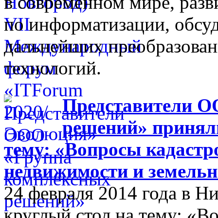
в современном мире, разв
по информатизации, обсуд
дальнейших преобразова
технологий.
Представители О
решений» приняли
тему: «Вопросы кадастр
недвижимости и земельн
24 февраля 2014 года в 
круглый стол на тему: «В