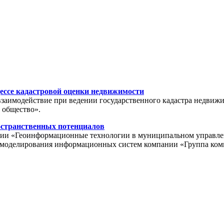
ессе кадастровой оценки недвижимости
взаимодействие при ведении государственного кадастра недвиж
 общество».
остранственных потенциалов
ции «Геоинформационные технологии в муниципальном управлении
ла моделирования информационных систем компании «Группа ко