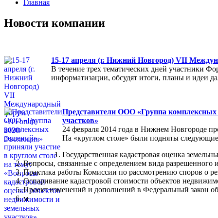
Главная
Новости компании
15-17 апреля (г. Нижний Новгород) VII Межд
В течение трех тематических дней участники Фо
информатизации, обсудят итоги, планы и идеи 
Представители ООО «Группа комплексных р
участков»
24 февраля 2014 года в Нижнем Новгороде пр
На «круглом столе» были подняты следующие
Государственная кадастровая оценка земельны
Вопросы, связанные с определением вида разрешенного и
Практика работы Комиссии по рассмотрению споров о ре
Оспаривание кадастровой стоимости объектов недвижимо
Проект изменений и дополнений в Федеральный закон об
м