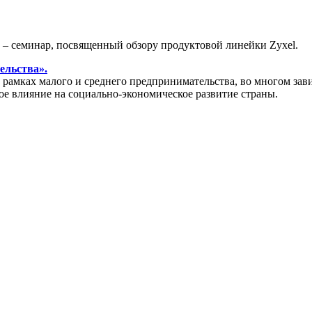
» – семинар, посвященный обзору продуктовой линейки Zyxel.
ельства».
амках малого и среднего предпринимательства, во многом зави
ое влияние на социально-экономическое развитие страны.