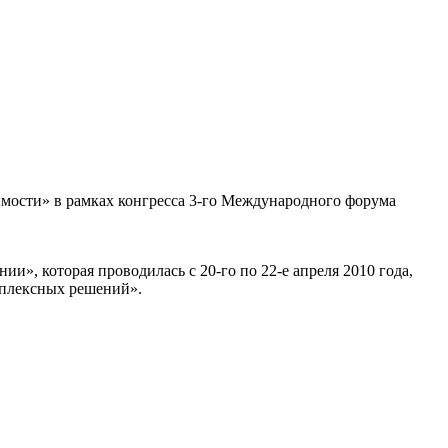
имости» в рамках конгресса 3-го Международного форума
», которая проводилась с 20-го по 22-е апреля 2010 года,
мплексных решений».