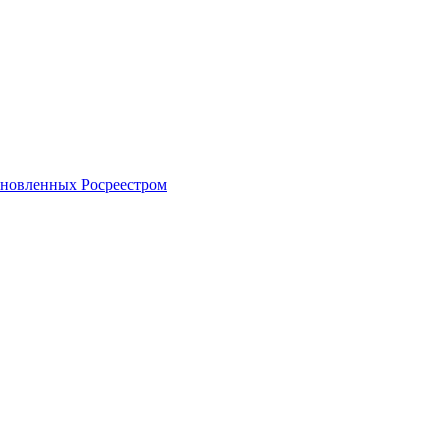
тановленных Росреестром