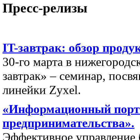
Пресс-релизы
IT-завтрак: обзор проду
30-го марта в нижегородс
завтрак» – семинар, пос
линейки Zyxel.
«Информационный порта
предпринимательства».
Эффективное управление 