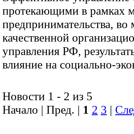
протекающими в рамках м
предпринимательства, во 
качественной организаци
управления РФ, результат
влияние на социально-эко
Новости 1 - 2 из 5
Начало | Пред. |
1
2
3
|
Сле