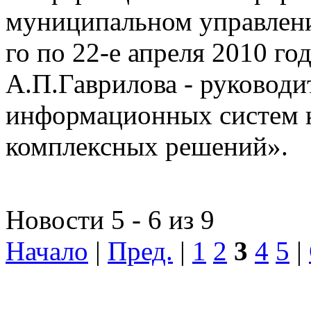
муниципальном управлении
го по 22-е апреля 2010 го
А.П.Гаврилова - руководи
информационных систем 
комплексных решений».
Новости 5 - 6 из 9
Начало
|
Пред.
|
1
2
3
4
5
|