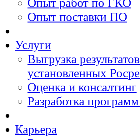
Опыт работ по ГКО
Опыт поставки ПО
Услуги
Выгрузка результатов
установленных Роср
Оценка и консалтинг
Разработка программ
Карьера