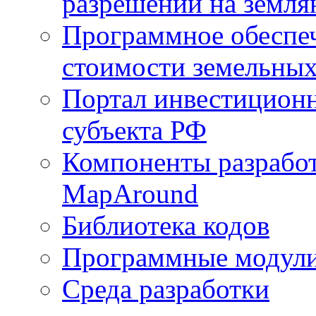
разрешений на земля
Программное обеспеч
стоимости земельных
Портал инвестиционн
субъекта РФ
Компоненты разработ
MapAround
Библиотека кодов
Программные модул
Среда разработки