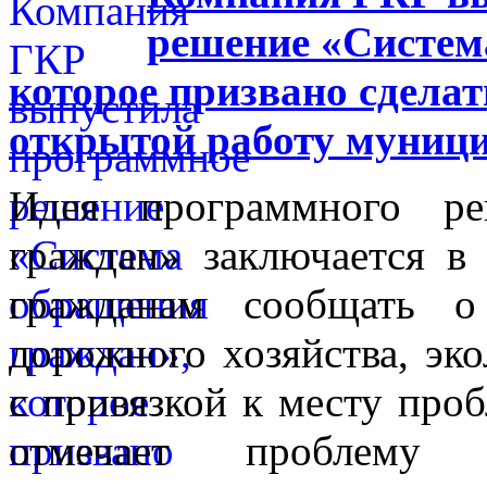
решение «Систем
которое призвано сделат
открытой работу муниц
Идея программного ре
граждан» заключается в
гражданам сообщать 
дорожного хозяйства, эко
с привязкой к месту проб
отмечает проблему 