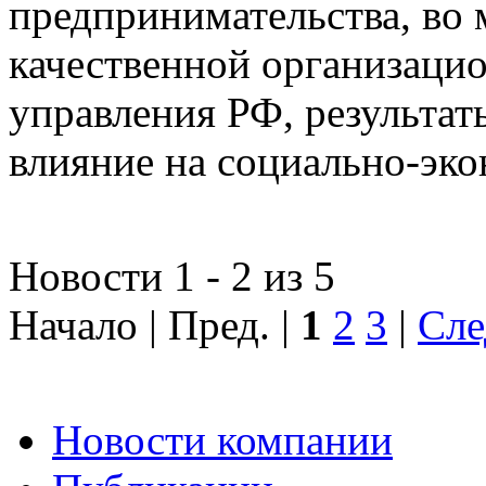
предпринимательства, во 
качественной организаци
управления РФ, результат
влияние на социально-эко
Новости 1 - 2 из 5
Начало | Пред. |
1
2
3
|
Сле
Новости компании