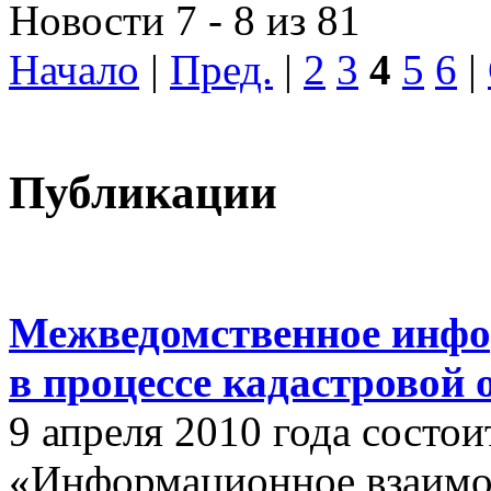
Новости 7 - 8 из 81
Начало
|
Пред.
|
2
3
4
5
6
|
Публикации
Межведомственное инфо
в процессе кадастровой
9 апреля 2010 года состои
«Информационное взаимо