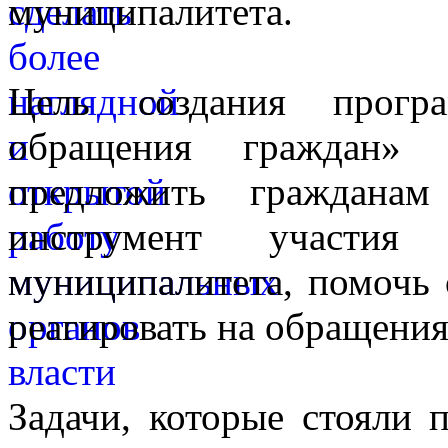
муниципалитета.
Цель создания прогр
обращения граждан»
предложить граждана
инструмент участия
муниципалитета, помочь 
реагировать на обращения
Задачи, которые стояли 