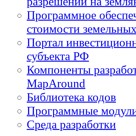
разрешений на земля
Программное обеспеч
стоимости земельных
Портал инвестиционн
субъекта РФ
Компоненты разработ
MapAround
Библиотека кодов
Программные модул
Среда разработки