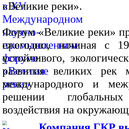
«Великие реки».
Форум «Великие реки» п
ежегодно, начиная с 1
устойчивого, экологичес
развития великих рек
международного и межр
решении глобальных
воздействия на окружающ
Компания ГКР в