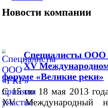
Новости компании
Специалисты ООО 
XV Международном
форуме «Великие реки»
С 15 по 18 мая 2013 го
XV Международный на