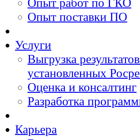
Опыт работ по ГКО
Опыт поставки ПО
Услуги
Выгрузка результатов
установленных Роср
Оценка и консалтинг
Разработка программ
Карьера