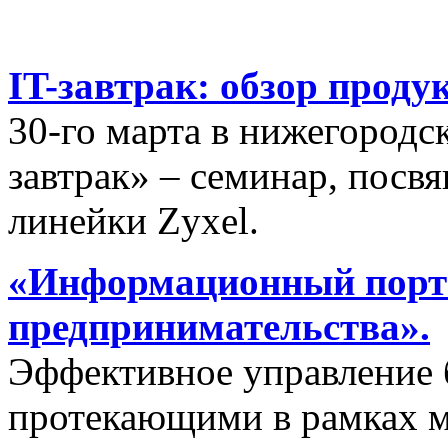
IT-завтрак: обзор проду
30-го марта в нижегородс
завтрак» – семинар, пос
линейки Zyxel.
«Информационный порта
предпринимательства».
Эффективное управление 
протекающими в рамках м