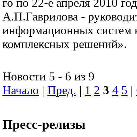
го по 22-е апреля 2010 го
А.П.Гаврилова - руководи
информационных систем 
комплексных решений».
Новости 5 - 6 из 9
Начало
|
Пред.
|
1
2
3
4
5
|
Пресс-релизы