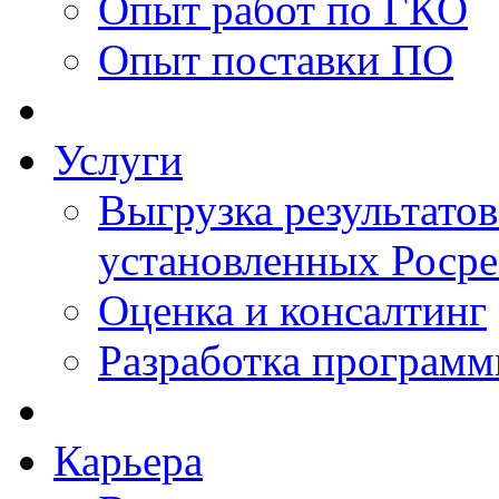
Опыт работ по ГКО
Опыт поставки ПО
Услуги
Выгрузка результатов
установленных Роср
Оценка и консалтинг
Разработка программ
Карьера