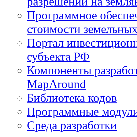
разрешений на земля
Программное обеспеч
стоимости земельных
Портал инвестиционн
субъекта РФ
Компоненты разработ
MapAround
Библиотека кодов
Программные модул
Среда разработки