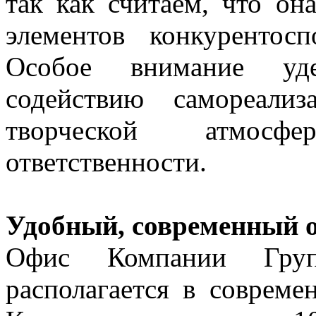
так как считаем, что он
элементов конкурентос
Особое внимание уде
содействию самореализ
творческой атмосф
ответственности.
Удобный, современный 
Офис Компании Груп
располагается в соврем