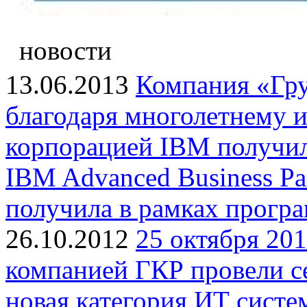
новости
13.06.2013
Компания «Гр
благодаря многолетнему 
корпорацией IBM получил
IBM Advanced Business Pa
получила в рамках прогр
26.10.2012
25 октября 201
компанией ГКР провели с
новая категория ИТ сист