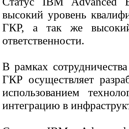
Статус IBM Advanced Bu
высокий уровень квалиф
ГКР, а так же высоки
ответственности.
В рамках сотрудничеств
ГКР осуществляет разра
использованием техно
интеграцию в инфраструкт