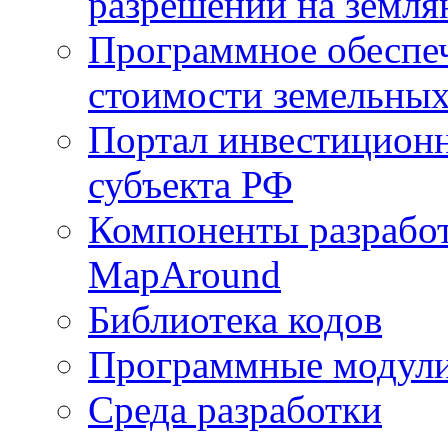
разрешений на земля
Программное обеспеч
стоимости земельных
Портал инвестиционн
субъекта РФ
Компоненты разработ
MapAround
Библиотека кодов
Программные модул
Среда разработки