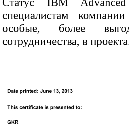
Статус IBM Advanced 
специалистам компании
особые, более выг
сотрудничества, в проект