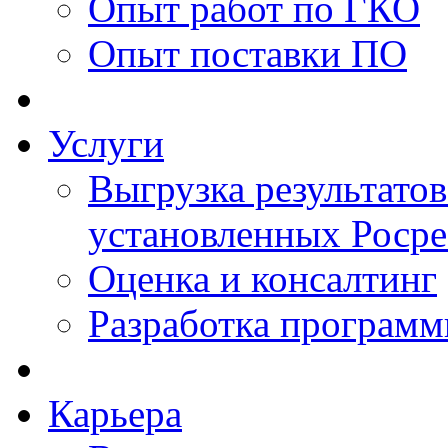
Опыт работ по ГКО
Опыт поставки ПО
Услуги
Выгрузка результатов
установленных Роср
Оценка и консалтинг
Разработка программ
Карьера