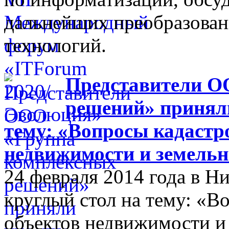
дальнейших преобразова
технологий.
Представители О
решений» приняли
тему: «Вопросы кадастр
недвижимости и земельн
24 февраля 2014 года в 
круглый стол на тему: «В
объектов недвижимости и