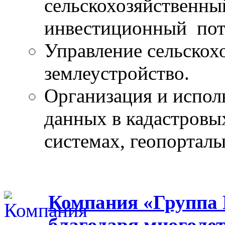
сельскохозяйственны
инвестиционный пот
Управление сельскох
землеустройство.
Организация и испол
данных в кадастров
системах, геопорталы
Компания «Группа 
благодаря многоле