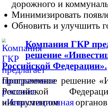
дорожного и коммуналь
Минимизировать появл
Обновить и улучшить г
Компания ГКР пре
решение «Инвестиц
Российской Федерации».
Программное решение «И
Российской Федера
инструментом органо