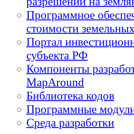
разрешений на земля
Программное обеспеч
стоимости земельных
Портал инвестиционн
субъекта РФ
Компоненты разработ
MapAround
Библиотека кодов
Программные модул
Среда разработки