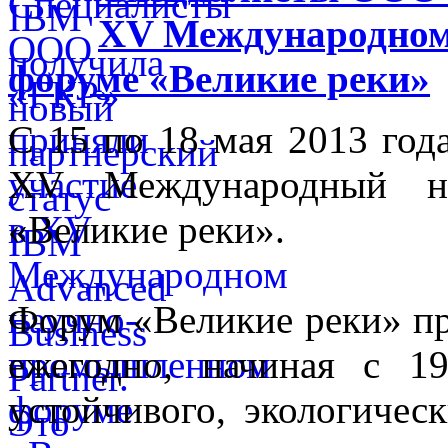
XV Международном
форуме «Великие реки»
С 15 по 18 мая 2013 го
XV Международный на
«Великие реки».
Форум «Великие реки» п
ежегодно, начиная с 1
устойчивого, экологичес