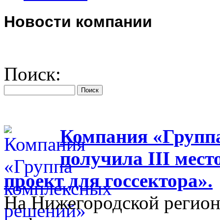
Новости компании
Поиск:
Компания «Групп
получила III мес
проект для госсектора».
На Нижегородской регион