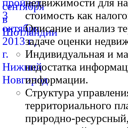
недвижимости для на
стоимость как налого
Описание и анализ т
задаче оценки недви
Индивидуальная и ма
недостатка информац
информации.
Структура управлени
территориального пл
природно-ресурсный