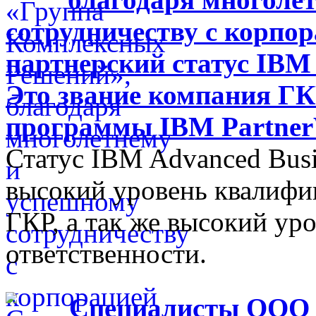
сотрудничеству с корпо
партнерский статус IBM 
Это звание компания ГК
программы IBM Partne
Статус IBM Advanced Busi
высокий уровень квалифи
ГКР, а так же высокий ур
ответственности.
Специалисты ООО 