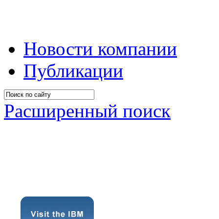
Новости компании
Публикации
Расширенный поиск