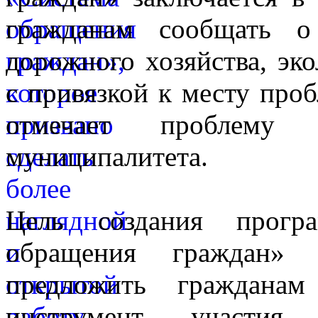
гражданам сообщать 
дорожного хозяйства, эко
с привязкой к месту проб
отмечает проблему 
муниципалитета.
Цель создания прогр
обращения граждан»
предложить граждана
инструмент участия