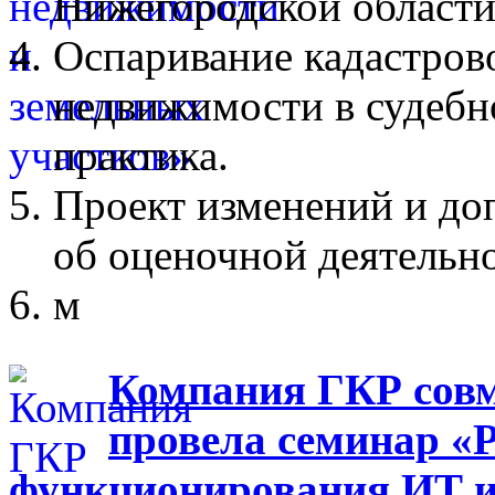
Нижегородской области
Оспаривание кадастров
недвижимости в судебн
практика.
Проект изменений и до
об оценочной деятельн
м
Компания ГКР совм
провела семинар «
функционирования ИТ 