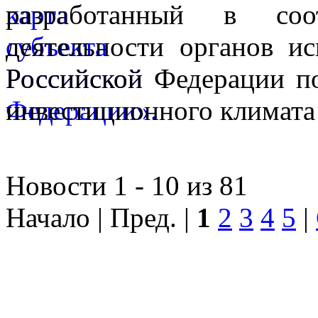
разработанный в соо
деятельности органов ис
Российской Федерации п
инвестиционного климата 
Новости 1 - 10 из 81
Начало | Пред. |
1
2
3
4
5
|