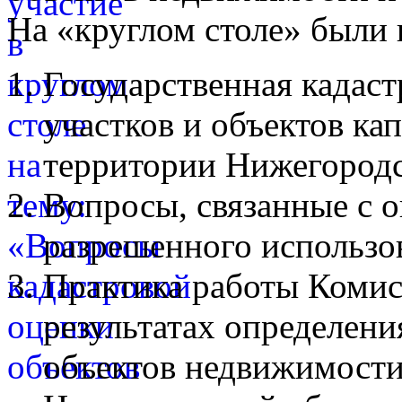
На «круглом столе» были
Государственная кадаст
участков и объектов ка
территории Нижегородс
Вопросы, связанные с 
разрешенного использо
Практика работы Комис
результатах определени
объектов недвижимости