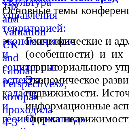
Основные темы конферен
Географические и ад
(особенности) и их 
территориального уп
Экономическое разви
недвижимости. Исто
информационные асп
Оценка недвижимости