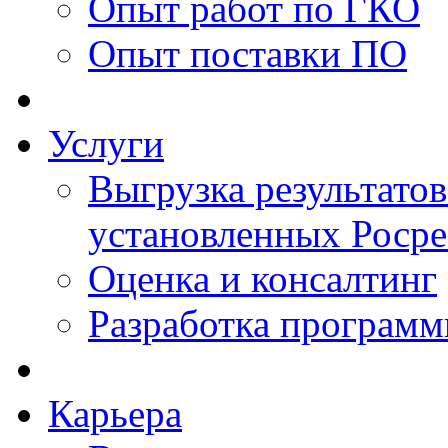
Опыт работ по ГКО
Опыт поставки ПО
Услуги
Выгрузка результатов
установленных Роср
Оценка и консалтинг
Разработка программ
Карьера