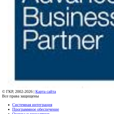
© ГКР, 2002-2026 |
Карта сайта
Все права защищены
Системная интеграция
Программное обеспечение
Оценка и консалтинг