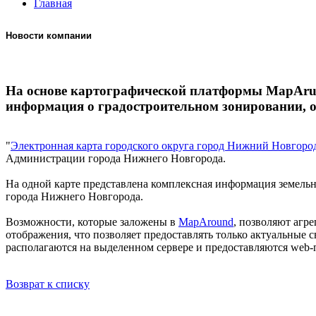
Главная
Новости компании
На основе картографической платформы MapAruo
информация о градостроительном зонировании, о
"
Электронная карта городского округа город Нижний Новгоро
Администрации города Нижнего Новгорода.
На одной карте представлена комплексная информация земель
города Нижнего Новгорода.
Возможности, которые заложены в
MapAround
, позволяют агр
отображения, что позволяет предоставлять только актуальные
располагаются на выделенном сервере и предоставляются we
Возврат к списку