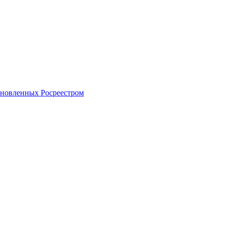
тановленных Росреестром