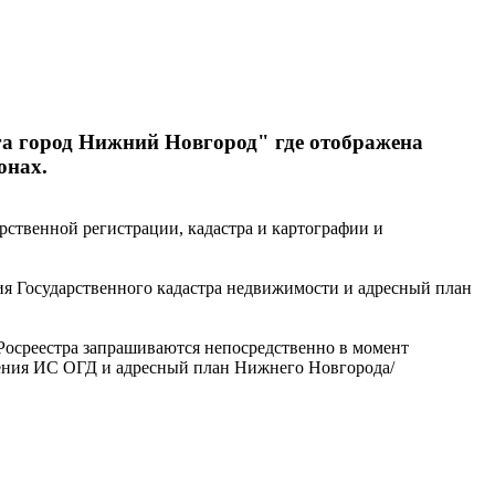
а город Нижний Новгород" где отображена
онах.
рственной регистрации, кадастра и картографии и
ия Государственного кадастра недвижимости и адресный план
 Росреестра запрашиваются непосредственно в момент
едения ИС ОГД и адресный план Нижнего Новгорода/