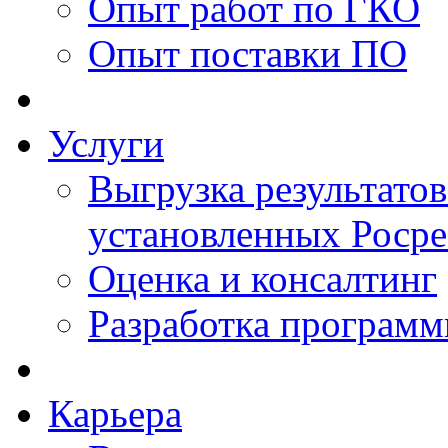
Опыт работ по ГКО
Опыт поставки ПО
Услуги
Выгрузка результатов
установленных Роср
Оценка и консалтинг
Разработка программ
Карьера