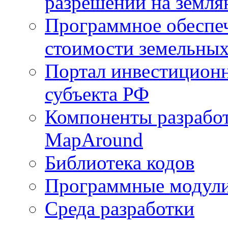
разрешений на земля
Программное обеспеч
стоимости земельных
Портал инвестиционн
субъекта РФ
Компоненты разработ
MapAround
Библиотека кодов
Программные модул
Среда разработки