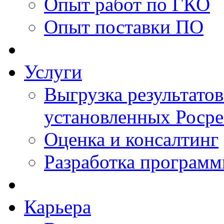
Опыт работ по ГКО
Опыт поставки ПО
Услуги
Выгрузка результатов
установленных Роср
Оценка и консалтинг
Разработка программ
Карьера