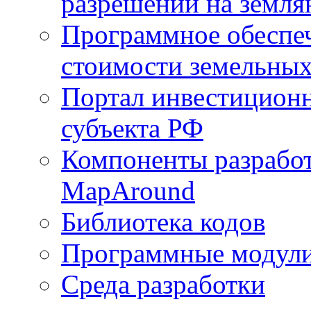
разрешений на земля
Программное обеспеч
стоимости земельных
Портал инвестиционн
субъекта РФ
Компоненты разработ
MapAround
Библиотека кодов
Программные модул
Среда разработки