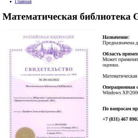
Главная
Математическая библиотека
Назначение
:
Предназначена д
Область приме
Может применять
оценки.
Математическая 
Операционная 
Windows XP/2000
По вопросам пр
+7 (831) 467 890