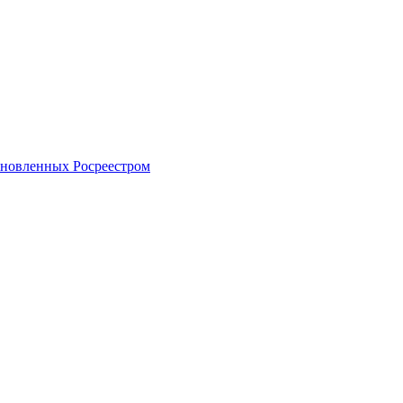
тановленных Росреестром