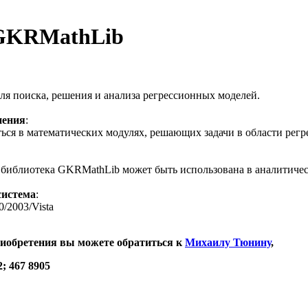
 GKRMathLib
ля поиска, решения и анализа регрессионных моделей.
нения
:
ся в математических модулях, решающих задачи в области регре
библиотека GKRMathLib может быть использована в аналитическ
система
:
/2003/Vista
иобретения вы можете обратиться к
Михаилу Тюнину
,
2; 467 8905