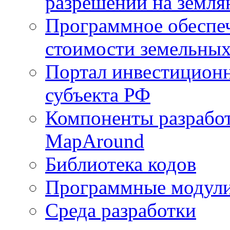
разрешений на земля
Программное обеспеч
стоимости земельных
Портал инвестиционн
субъекта РФ
Компоненты разработ
MapAround
Библиотека кодов
Программные модул
Среда разработки