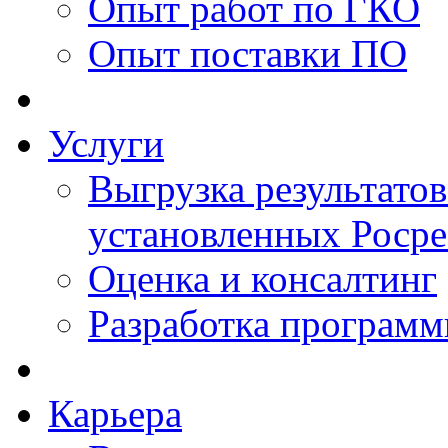
Опыт работ по ГКО
Опыт поставки ПО
Услуги
Выгрузка результатов
установленных Роср
Оценка и консалтинг
Разработка программ
Карьера