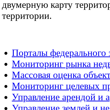
двумерную карту террито
территории.
Порталы федерального 
Мониторинг рынка нед
Массовая оценка объек
Мониторинг целевых пр
Управление арендой и
Управление землей и 