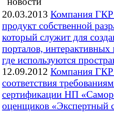
новости
20.03.2013
Компания ГКР 
продукт собственной раз
который служит для созд
порталов, интерактивных
где используются простра
12.09.2012
Компания ГКР 
соответствия требования
сертификации НП «Самор
оценщиков «Экспертный с