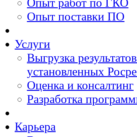
Опыт работ по ГКО
Опыт поставки ПО
Услуги
Выгрузка результатов
установленных Роср
Оценка и консалтинг
Разработка программ
Карьера