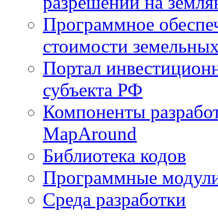
разрешений на земля
Программное обеспеч
стоимости земельных
Портал инвестиционн
субъекта РФ
Компоненты разработ
MapAround
Библиотека кодов
Программные модул
Среда разработки