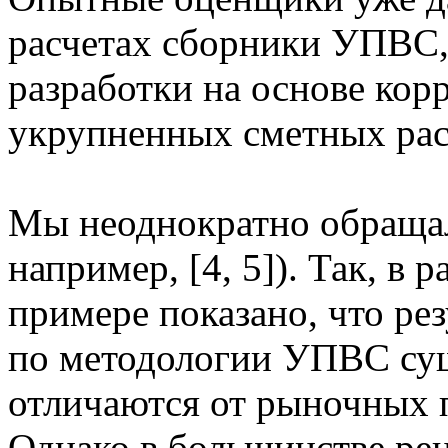
расчетах сборники УПВС,
разработки на основе кор
укрупненных сметных рас
Мы неоднократно обращали
например, [4, 5]). Так, в 
примере показано, что ре
по методологии УПВС сущ
отличаются от рыночных п
Однако в большинстве ре