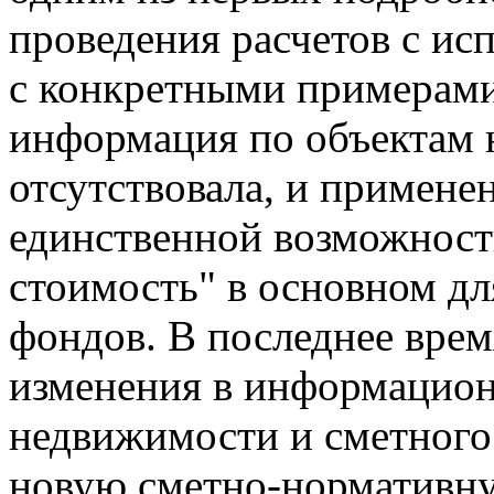
проведения расчетов с и
с конкретными примерами [
информация по объектам 
отсутствовала, и примене
единственной возможнос
стоимость" в основном д
фондов. В последнее вре
изменения в информацио
недвижимости и сметного
новую сметно-нормативну