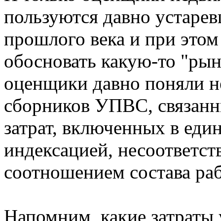
пользуются давно устаре
прошлого века и при этом
обосновать какую-то "ры
оценщики давно поняли н
сборников УПВС, связанн
затрат, включенных в еди
индексацией, несоответст
соотношением состава рабо
Напомним, какие затраты