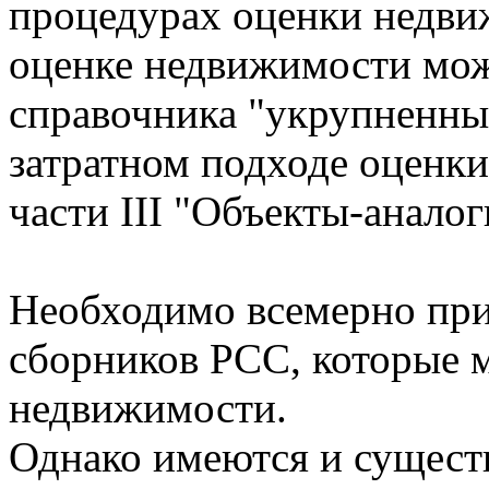
процедурах оценки недвиж
оценке недвижимости мож
справочника "укрупненные
затратном подходе оценк
части III "Объекты-анало
Необходимо всемерно прив
сборников РСС, которые м
недвижимости.
Однако имеются и сущест