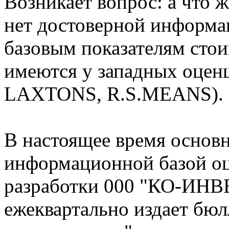
Возникает вопрос: а что ж
нет достоверной информ
базовым показателям стои
имеются у западных оце
LAXTONS, R.S.MEANS).
В настоящее время основ
информационной базой о
разработки 000 "КО-ИНВ
ежеквартально издает бюл