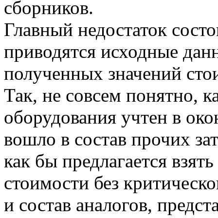
сборников.
Главный недостаток состои
приводятся исходные дан
полученных значений сто
Так, не совсем понятно, к
оборудования учтен в око
вошло в состав прочих зат
как бы предлагается взять
стоимости без критическо
и состав аналогов, предс