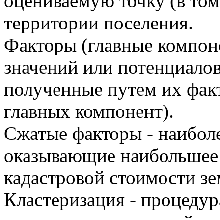
оцениваемую точку (в том
территории поселения.
Факторы (главные компон
значений или потенциалов
полученные путем их фак
главных компонент).
Сжатые факторы - наибол
оказывающие наибольшее 
кадастровой стоимости зе
Кластеризация - процеду