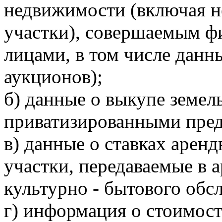
недвижимости (включая н
участки), совершаемым 
лицами, в том числе данны
аукционов);
б) данные о выкупе земел
приватизированными пре
в) данные о ставках арен
участки, передаваемые в а
культурно - бытового обсл
г) информация о стоимос