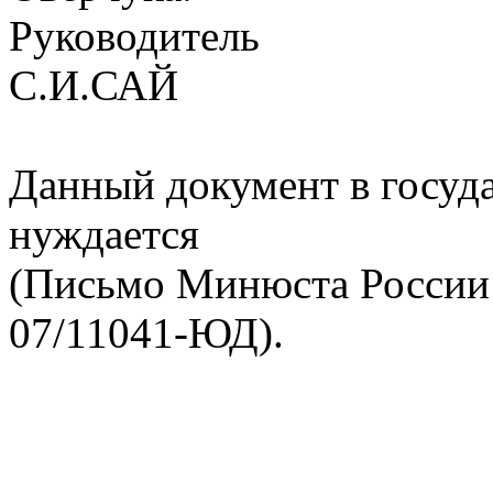
Руководитель
С.И.САЙ
Данный документ в госуд
нуждается
(Письмо Минюста России о
07/11041-ЮД).