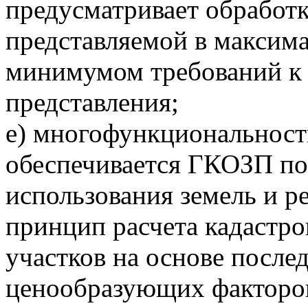
предусматривает обработ
представляемой в максим
минимумом требований к 
представления;
е) многофункциональност
обеспечивается ГКОЗП по
использования земель и р
принцип расчета кадастр
участков на основе после
ценообразующих факторов