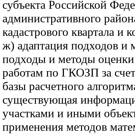
субъекта Российской Фед
административного района
кадастрового квартала и к
ж) адаптация подходов и
подходы и методы оценки
работам по ГКОЗП за сче
базы расчетного алгоритма
существующая информация
участками и иными объек
применения методов матем