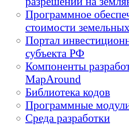
разрешений на земля
Программное обеспеч
стоимости земельных
Портал инвестиционн
субъекта РФ
Компоненты разработ
MapAround
Библиотека кодов
Программные модул
Среда разработки