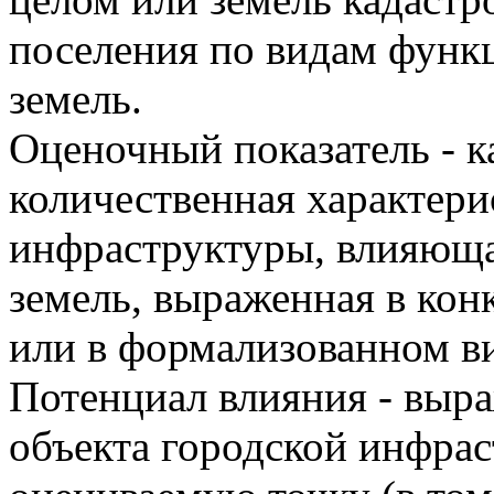
поселения по видам функ
земель.
Оценочный показатель - к
количественная характери
инфраструктуры, влияюща
земель, выраженная в ко
или в формализованном в
Потенциал влияния - выр
объекта городской инфра