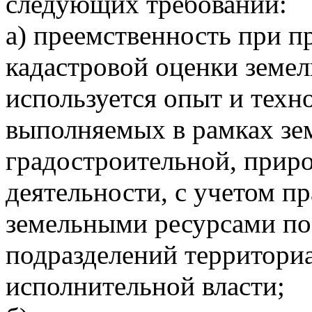
следующих требований:
а) преемственность при п
кадастровой оценки земел
используется опыт и техн
выполняемых в рамках зе
градостроительной, прир
деятельности, с учетом п
земельными ресурсами по
подразделений территори
исполнительной власти;