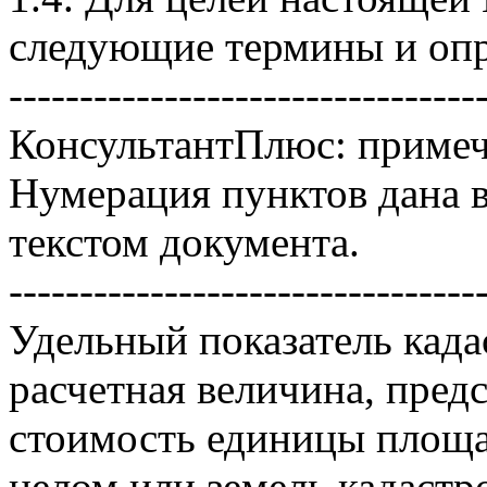
следующие термины и опр
---------------------------------
КонсультантПлюс: примеч
Нумерация пунктов дана 
текстом документа.
---------------------------------
Удельный показатель када
расчетная величина, пред
стоимость единицы площад
целом или земель кадастро