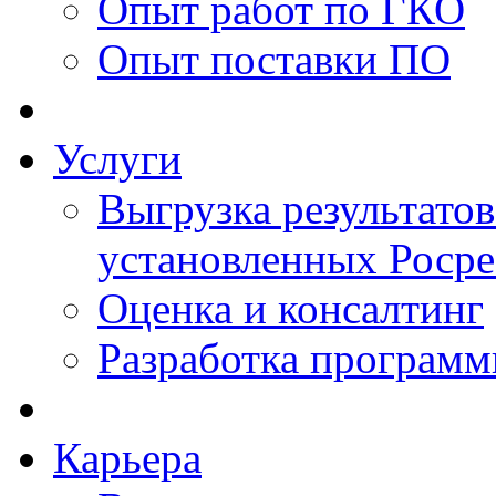
Опыт работ по ГКО
Опыт поставки ПО
Услуги
Выгрузка результатов
установленных Роср
Оценка и консалтинг
Разработка программ
Карьера