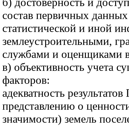
б) достоверность и досту
состав первичных данных
статистической и иной и
землеустроительными, гр
службами и оценщиками в
в) объективность учета 
факторов:
адекватность результато
представлению о ценности
значимости) земель посел