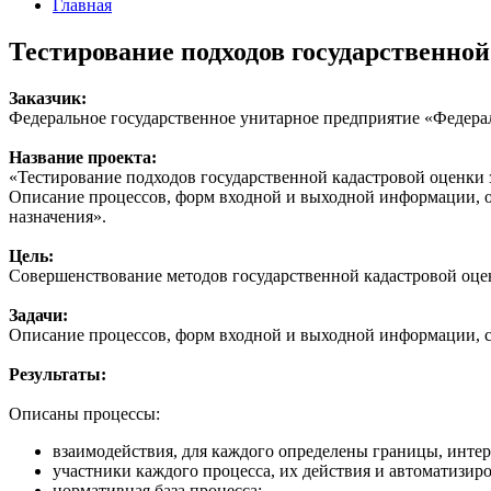
Главная
Тестирование подходов государственной
Заказчик:
Федеральное государственное унитарное предприятие «Федер
Название проекта:
«Тестирование подходов государственной кадастровой оценки з
Описание процессов, форм входной и выходной информации, оп
назначения».
Цель:
Совершенствование методов государственной кадастровой оцен
Задачи:
Описание процессов, форм входной и выходной информации, стр
Результаты:
Описаны процессы:
взаимодействия, для каждого определены границы, инте
участники каждого процесса, их действия и автоматизиро
нормативная база процесса;