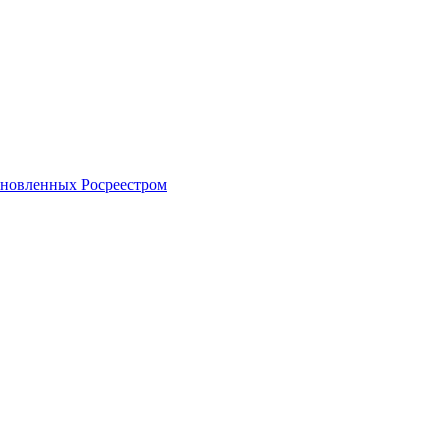
тановленных Росреестром