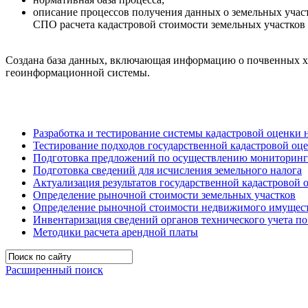
описание процессов получения данных о земельных участ
СПО расчета кадастровой стоимости земельных участков 
Создана база данных, включающая информацию о почвенных хар
геоинформационной системы.
Разработка и тестирование системы кадастровой оценки
Тестирование подходов государственной кадастровой оце
Подготовка предложений по осуществлению мониторинга
Подготовка сведений для исчисления земельного налога
Актуализация результатов государственной кадастровой 
Определение рыночной стоимости земельных участков
Определение рыночной стоимости недвижимого имуществ
Инвентаризация сведений органов технического учета п
Методики расчета арендной платы
Расширенный поиск