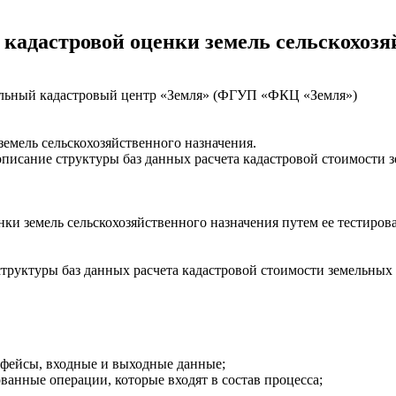
 кадастровой оценки земель сельскохоз
альный кадастровый центр «Земля» (ФГУП «ФКЦ «Земля»)
емель сельскохозяйственного назначения.
исание структуры баз данных расчета кадастровой стоимости зе
ки земель сельскохозяйственного назначения путем ее тестиро
уктуры баз данных расчета кадастровой стоимости земельных уч
рфейсы, входные и выходные данные;
ванные операции, которые входят в состав процесса;