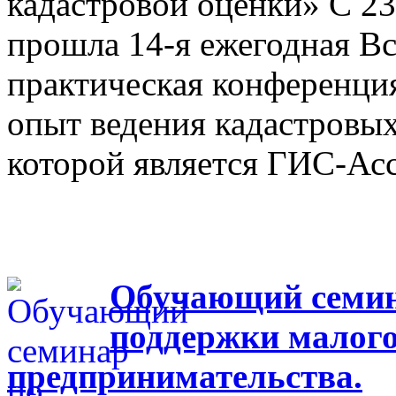
кадастровой оценки» С 23
прошла 14-я ежегодная Вс
практическая конференци
опыт ведения кадастровых
которой является ГИС-Ас
Обучающий семина
поддержки малого
предпринимательства.