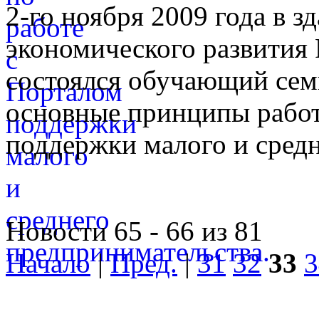
2-го ноября 2009 года в 
экономического развития
состоялся обучающий сем
основные принципы работ
поддержки малого и средн
Новости 65 - 66 из 81
Начало
|
Пред.
|
31
32
33
3