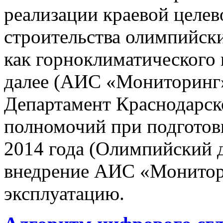
реализации краевой целе
строительства олимпийски
как горноклиматического 
далее (АИС «Мониторинг»)
Департамент Краснодарско
полномочий при подготов
2014 года (Олимпийский 
внедрение АИС «Монито
эксплуатацию.