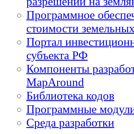
разрешений на земля
Программное обеспеч
стоимости земельных
Портал инвестиционн
субъекта РФ
Компоненты разработ
MapAround
Библиотека кодов
Программные модул
Среда разработки