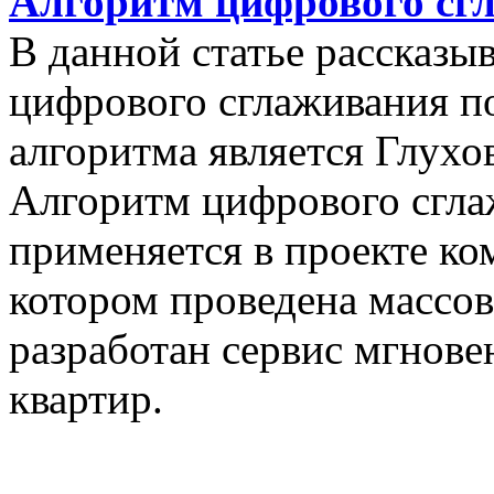
Алгоритм цифрового сг
В данной статье рассказы
цифрового сглаживания п
алгоритма является Глухов
Алгоритм цифрового сгла
применяется в проекте к
котором проведена массо
разработан сервис мгнов
квартир.