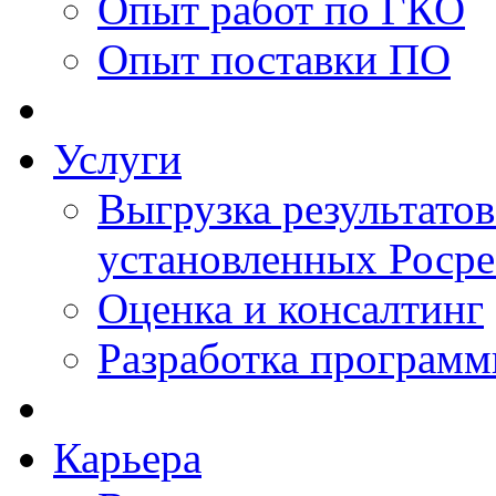
Опыт работ по ГКО
Опыт поставки ПО
Услуги
Выгрузка результатов
установленных Роср
Оценка и консалтинг
Разработка программ
Карьера