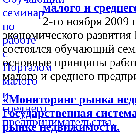
малого и средне
2-го ноября 2009 
экономического развития
состоялся обучающий сем
основные принципы работ
малого и среднего предпр
«Мониторинг рынка недв
Государственная систем
рынке недвижимости.