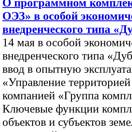
О программном комплек
ОЭЗ» в особой экономиче
внедренческого типа «Д
14 мая в особой экономич
внедренческого типа «Дуб
ввод в опытную эксплуат
«Управление территорией
компанией «Группа компл
Ключевые функции компле
объектов и субъектов зе