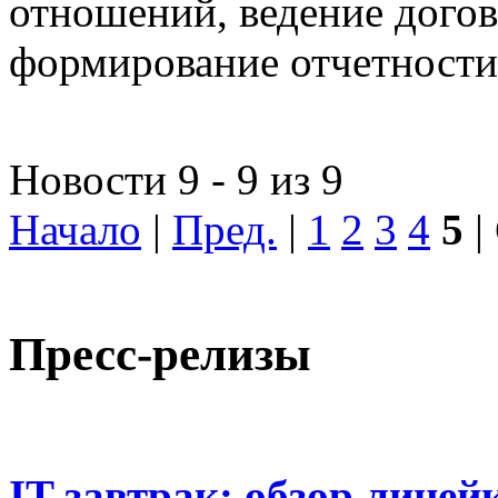
отношений, ведение догов
формирование отчетности
Новости 9 - 9 из 9
Начало
|
Пред.
|
1
2
3
4
5
|
Пресс-релизы
IT-завтрак: обзор линей