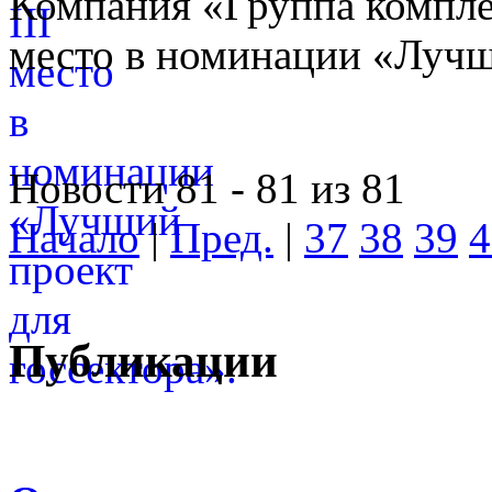
Компания «Группа компле
место в номинации «Лучши
Новости 81 - 81 из 81
Начало
|
Пред.
|
37
38
39
4
Публикации