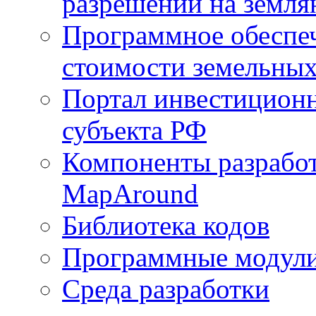
разрешений на земля
Программное обеспеч
стоимости земельных
Портал инвестиционн
субъекта РФ
Компоненты разработ
MapAround
Библиотека кодов
Программные модул
Среда разработки