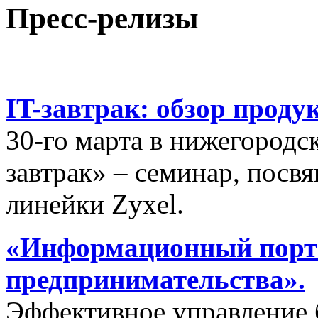
Пресс-релизы
IT-завтрак: обзор проду
30-го марта в нижегородс
завтрак» – семинар, пос
линейки Zyxel.
«Информационный порта
предпринимательства».
Эффективное управление 