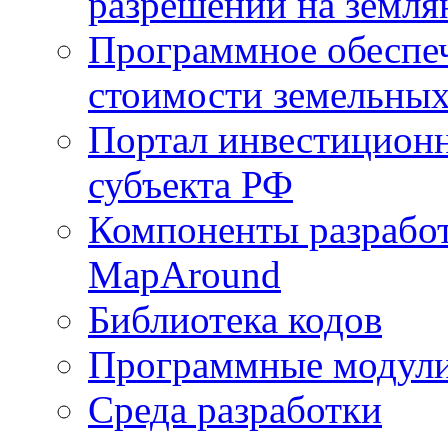
разрешений на земля
Программное обеспеч
стоимости земельных
Портал инвестиционн
субъекта РФ
Компоненты разработ
MapAround
Библиотека кодов
Программные модул
Среда разработки