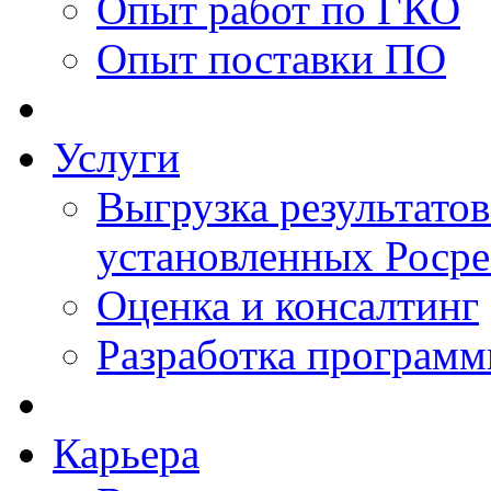
Опыт работ по ГКО
Опыт поставки ПО
Услуги
Выгрузка результатов
установленных Роср
Оценка и консалтинг
Разработка программ
Карьера