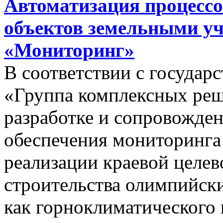
Автоматизация процессо
объектов земельными у
«Мониторинг»
В соответствии с госуда
«Группа комплексных реш
разработке и сопровожде
обеспечения мониторинга 
реализации краевой целе
строительства олимпийски
как горноклиматического 