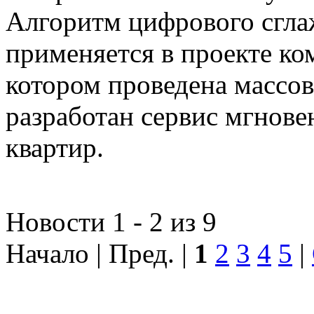
Алгоритм цифрового сгла
применяется в проекте к
котором проведена массо
разработан сервис мгнов
квартир.
Новости 1 - 2 из 9
Начало | Пред. |
1
2
3
4
5
|