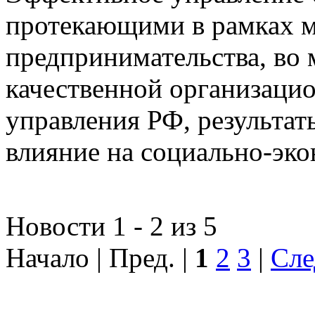
протекающими в рамках м
предпринимательства, во 
качественной организаци
управления РФ, результат
влияние на социально-эко
Новости 1 - 2 из 5
Начало | Пред. |
1
2
3
|
Сле