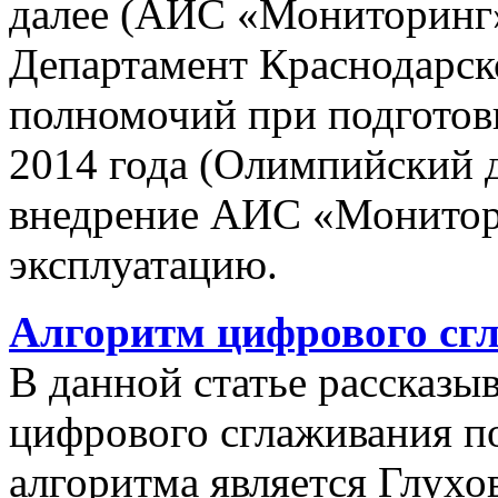
далее (АИС «Мониторинг»)
Департамент Краснодарско
полномочий при подготов
2014 года (Олимпийский 
внедрение АИС «Монито
эксплуатацию.
Алгоритм цифрового сг
В данной статье рассказы
цифрового сглаживания п
алгоритма является Глухов