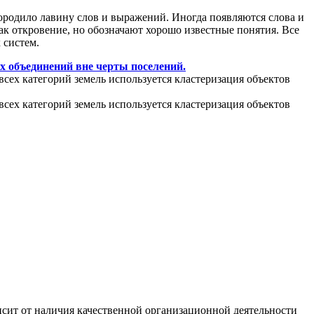
ородило лавину слов и выражений. Иногда появляются слова и
ак откровение, но обозначают хорошо известные понятия. Все
 систем.
х объединений вне черты поселений.
всех категорий земель используется кластеризация объектов
всех категорий земель используется кластеризация объектов
сит от наличия качественной организационной деятельности