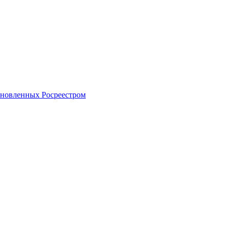
тановленных Росреестром