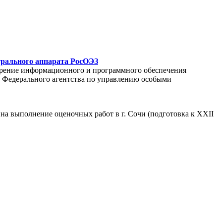
трального аппарата РосОЭЗ
едрение информационного и программного обеспечения
С Федерального агентства по управлению особыми
на выполнение оценочных работ в г. Сочи (подготовка к XXII