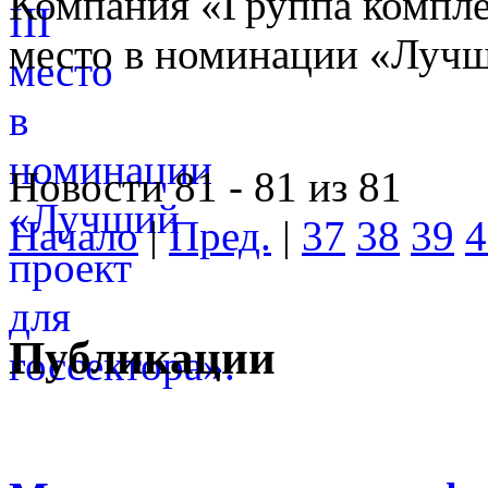
Компания «Группа компле
место в номинации «Лучши
Новости 81 - 81 из 81
Начало
|
Пред.
|
37
38
39
4
Публикации