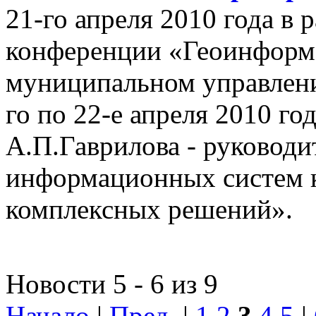
21-го апреля 2010 года в
конференции «Геоинформ
муниципальном управлении
го по 22-е апреля 2010 го
А.П.Гаврилова - руководи
информационных систем 
комплексных решений».
Новости 5 - 6 из 9
Начало
|
Пред.
|
1
2
3
4
5
|