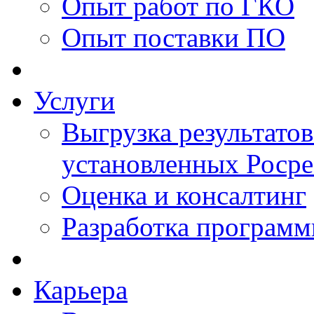
Опыт работ по ГКО
Опыт поставки ПО
Услуги
Выгрузка результатов
установленных Роср
Оценка и консалтинг
Разработка программ
Карьера