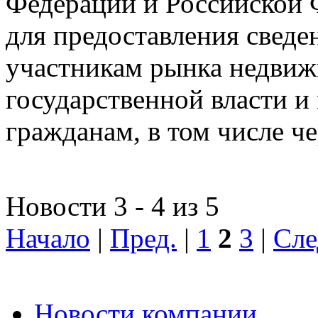
Федерации и Российской Ф
для предоставления сведен
участникам рынка недвиж
государственной власти и
гражданам, в том числе ч
Новости 3 - 4 из 5
Начало
|
Пред.
|
1
2
3
|
Сле
Новости компании