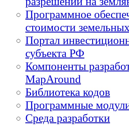
разрешений на земля
Программное обеспеч
стоимости земельных
Портал инвестиционн
субъекта РФ
Компоненты разработ
MapAround
Библиотека кодов
Программные модул
Среда разработки