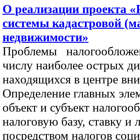
О реализации проекта «
системы кадастровой (м
недвижимости»
Проблемы налогообложен
числу наиболее острых д
находящихся в центре вни
Определение главных эле
объект и субъект налогоо
налоговую базу, ставку и 
посредством налогов соц