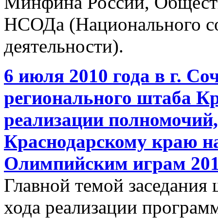
Минфина России, Общест
НСОДа (Национального со
деятельности).
6 июля 2010 года в г. Со
регионального штаба Кр
реализации полномочий
Краснодарскому краю на
Олимпийским играм 201
Главной темой заседания 
хода реализации програм