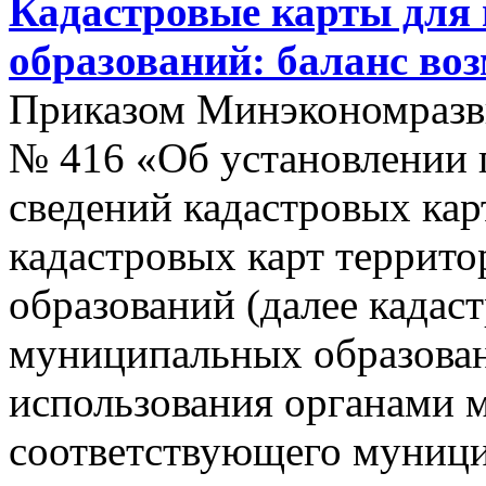
Кадастровые карты для
образований: баланс во
Приказом Минэкономразви
№ 416 «Об установлении п
сведений кадастровых кар
кадастровых карт террит
образований (далее кадас
муниципальных образован
использования органами 
соответствующего муници