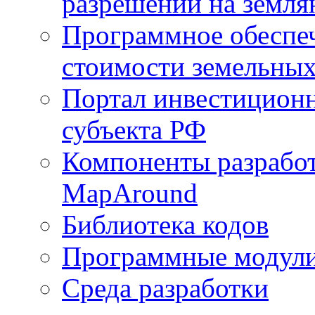
разрешений на земля
Программное обеспеч
стоимости земельных
Портал инвестиционн
субъекта РФ
Компоненты разработ
MapAround
Библиотека кодов
Программные модул
Среда разработки