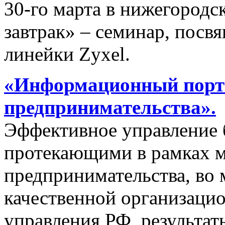
30-го марта в нижегородс
завтрак» – семинар, пос
линейки Zyxel.
«Информационный порта
предпринимательства».
Эффективное управление 
протекающими в рамках м
предпринимательства, во 
качественной организаци
управления РФ, результат