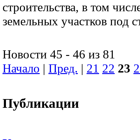
строительства, в том чис
земельных участков под с
Новости 45 - 46 из 81
Начало
|
Пред.
|
21
22
23
2
Публикации