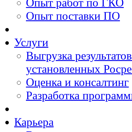
Опыт работ по ГКО
Опыт поставки ПО
Услуги
Выгрузка результатов
установленных Роср
Оценка и консалтинг
Разработка программ
Карьера