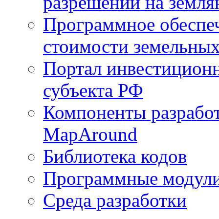
разрешений на земля
Программное обеспеч
стоимости земельных
Портал инвестиционн
субъекта РФ
Компоненты разработ
MapAround
Библиотека кодов
Программные модул
Среда разработки