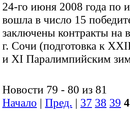
24-го июня 2008 года по 
вошла в число 15 победит
заключены контракты на 
г. Сочи (подготовка к X
и XI Паралимпийским зи
Новости 79 - 80 из 81
Начало
|
Пред.
|
37
38
39
4