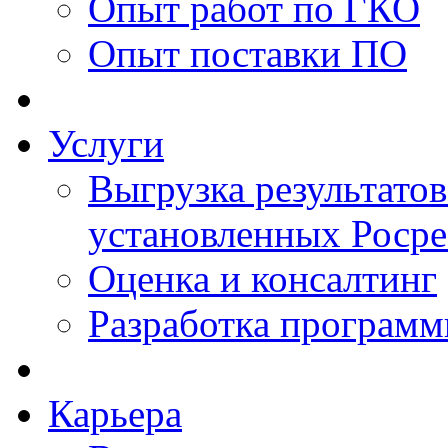
Опыт работ по ГКО
Опыт поставки ПО
Услуги
Выгрузка результатов
установленных Роср
Оценка и консалтинг
Разработка программ
Карьера