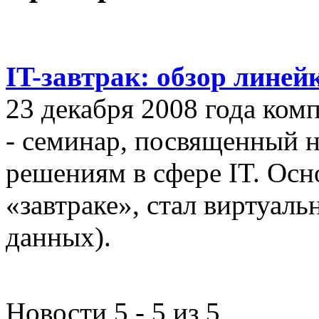
IT-завтрак: обзор линей
23 декабря 2008 года ком
- семинар, посвященный
решениям в сфере IT. Осн
«завтраке», стал виртуал
данных).
Новости 5 - 5 из 5