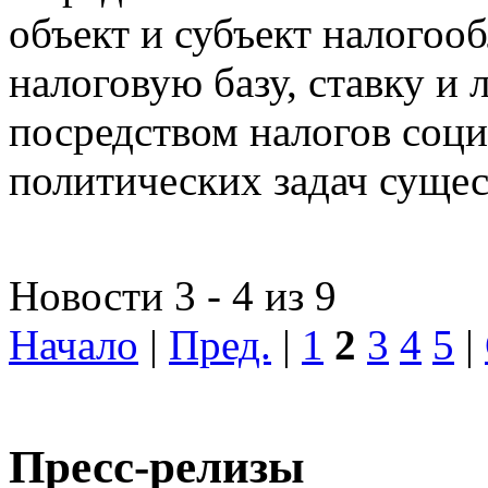
объект и субъект налогоо
налоговую базу, ставку и 
посредством налогов соц
политических задач сущес
Новости 3 - 4 из 9
Начало
|
Пред.
|
1
2
3
4
5
|
Пресс-релизы