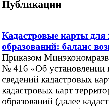
Публикации
Кадастровые карты для
образований: баланс во
Приказом Минэкономразви
№ 416 «Об установлении п
сведений кадастровых кар
кадастровых карт террит
образований (далее кадас