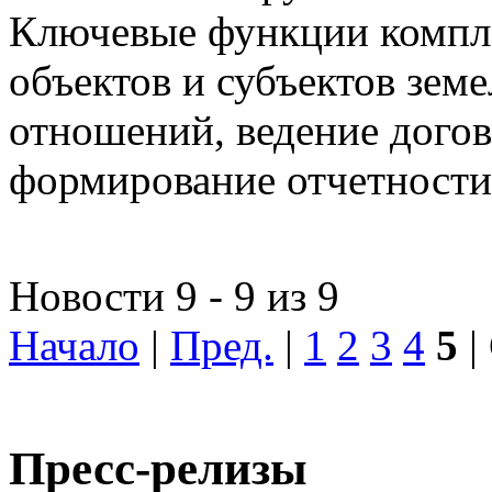
Ключевые функции компле
объектов и субъектов зе
отношений, ведение догов
формирование отчетности
Новости 9 - 9 из 9
Начало
|
Пред.
|
1
2
3
4
5
|
Пресс-релизы