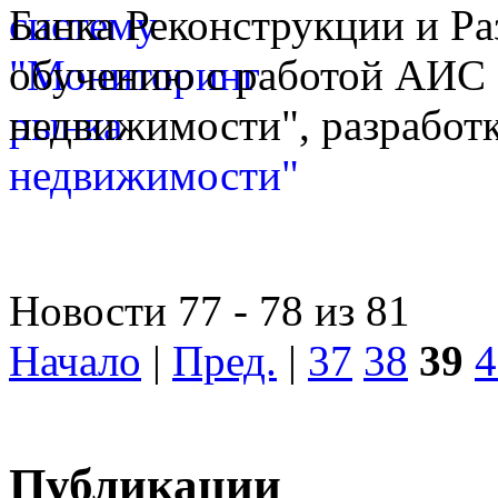
Банка Реконструкции и Ра
обучению с работой АИС
недвижимости", разработк
Новости 77 - 78 из 81
Начало
|
Пред.
|
37
38
39
4
Публикации