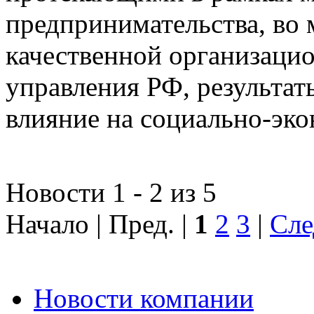
предпринимательства, во 
качественной организаци
управления РФ, результат
влияние на социально-эко
Новости 1 - 2 из 5
Начало | Пред. |
1
2
3
|
Сле
Новости компании