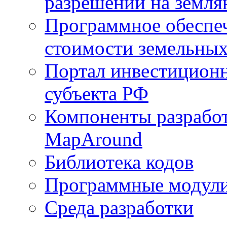
разрешений на земля
Программное обеспеч
стоимости земельных
Портал инвестиционн
субъекта РФ
Компоненты разработ
MapAround
Библиотека кодов
Программные модул
Среда разработки