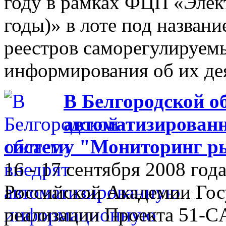
году в рамках ФЦП «Элек
годы)» в лоте под назван
реестров саморегулируем
информирования об их де
В Белгородской о
автоматизирован
систему "Мониторинг р
16 - 17 сентября 2008 го
Российской Академии Гос
реализации Проекта 51-