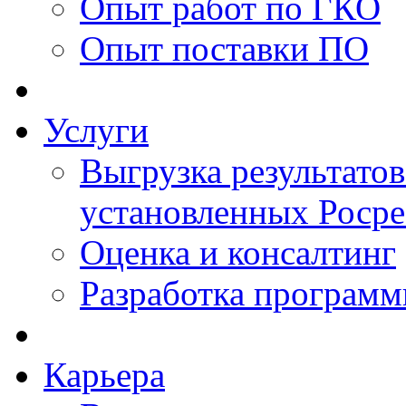
Опыт работ по ГКО
Опыт поставки ПО
Услуги
Выгрузка результатов
установленных Роср
Оценка и консалтинг
Разработка программ
Карьера