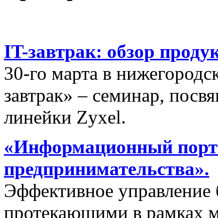
IT-завтрак: обзор проду
30-го марта в нижегородс
завтрак» – семинар, пос
линейки Zyxel.
«Информационный порта
предпринимательства».
Эффективное управление 
протекающими в рамках м