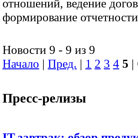
отношений, ведение догов
формирование отчетности
Новости 9 - 9 из 9
Начало
|
Пред.
|
1
2
3
4
5
|
Пресс-релизы
IT-завтрак: обзор проду