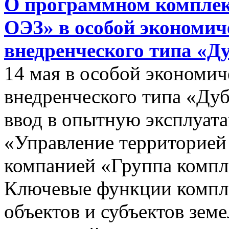
О программном комплек
ОЭЗ» в особой экономиче
внедренческого типа «Д
14 мая в особой экономич
внедренческого типа «Дуб
ввод в опытную эксплуат
«Управление территорией
компанией «Группа компл
Ключевые функции компле
объектов и субъектов зе