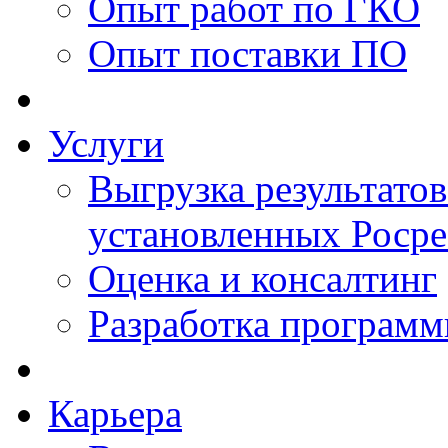
Опыт работ по ГКО
Опыт поставки ПО
Услуги
Выгрузка результатов
установленных Роср
Оценка и консалтинг
Разработка программ
Карьера