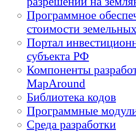
разрешений на земля
Программное обеспеч
стоимости земельных
Портал инвестиционн
субъекта РФ
Компоненты разработ
MapAround
Библиотека кодов
Программные модул
Среда разработки