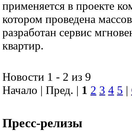
применяется в проекте к
котором проведена массо
разработан сервис мгнов
квартир.
Новости 1 - 2 из 9
Начало | Пред. |
1
2
3
4
5
|
Пресс-релизы