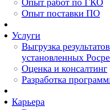
Опыт работ по ГКО
Опыт поставки ПО
Услуги
Выгрузка результатов
установленных Роср
Оценка и консалтинг
Разработка программ
Карьера