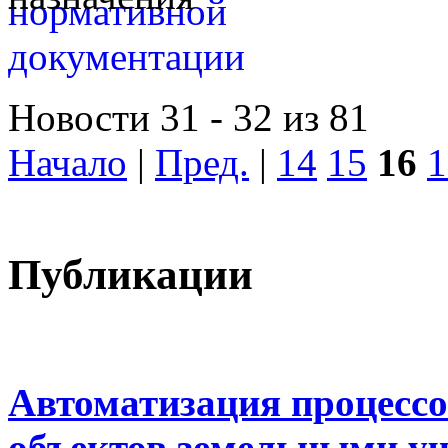
Новости 31 - 32 из 81
Начало
|
Пред.
|
14
15
16
1
Публикации
Автоматизация процессо
объектов земельными у