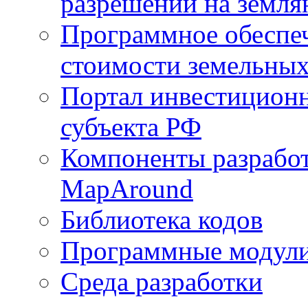
разрешений на земля
Программное обеспеч
стоимости земельных
Портал инвестиционн
субъекта РФ
Компоненты разработ
MapAround
Библиотека кодов
Программные модул
Среда разработки