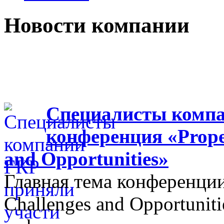
Новости компании
Специалисты компа
конференция «Proper
and Opportunities»
Главная тема конференции
Challenges and Opportunit