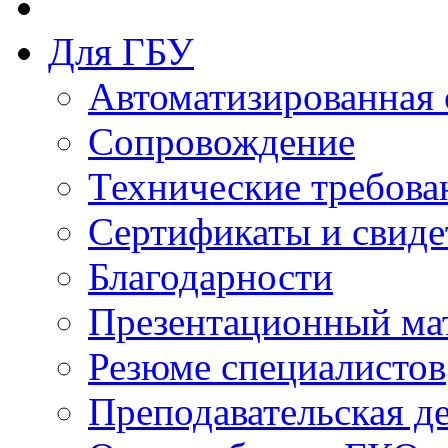
Для ГБУ
Автоматизированная 
Сопровождение
Технические требова
Сертификаты и свиде
Благодарности
Презентационный ма
Резюме специалистов
Преподавательская д