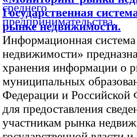
Государственная систем
рынке недвижимости.
Информационная система
недвижимости» предназнач
хранения информации о 
муниципальных образован
Федерации и Российской Ф
для предоставления сведен
участникам рынка недвиж
государственной власти и