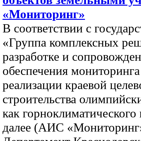
«Мониторинг»
В соответствии с госуда
«Группа комплексных реш
разработке и сопровожде
обеспечения мониторинга 
реализации краевой целе
строительства олимпийски
как горноклиматического 
далее (АИС «Мониторинг»)