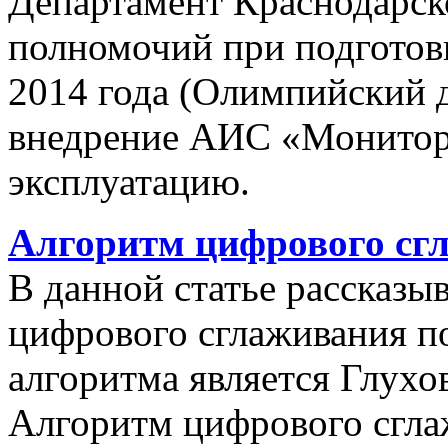
Департамент Краснодарско
полномочий при подготов
2014 года (Олимпийский 
внедрение АИС «Монито
эксплуатацию.
Алгоритм цифрового сг
В данной статье рассказы
цифрового сглаживания п
алгоритма является Глухов
Алгоритм цифрового сгла