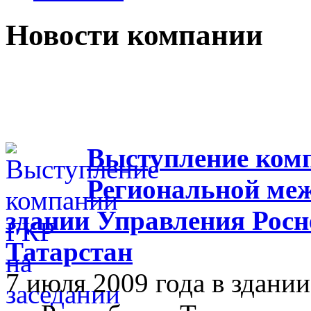
Новости компании
Выступление комп
Региональной меж
здании Управления Росн
Татарстан
7 июля 2009 года в здан