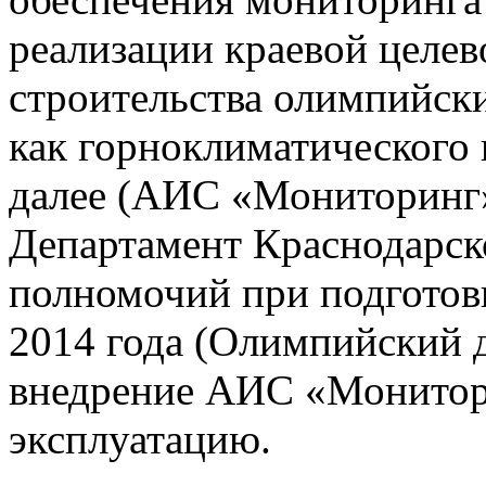
реализации краевой целе
строительства олимпийски
как горноклиматического 
далее (АИС «Мониторинг»)
Департамент Краснодарско
полномочий при подготов
2014 года (Олимпийский 
внедрение АИС «Монито
эксплуатацию.