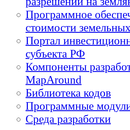
разрешений на земля
Программное обеспеч
стоимости земельных
Портал инвестиционн
субъекта РФ
Компоненты разработ
MapAround
Библиотека кодов
Программные модул
Среда разработки