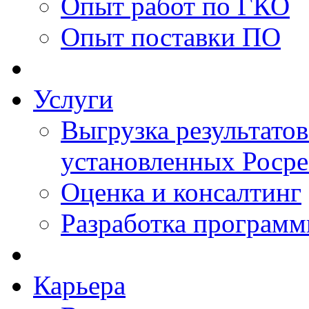
Опыт работ по ГКО
Опыт поставки ПО
Услуги
Выгрузка результатов
установленных Роср
Оценка и консалтинг
Разработка программ
Карьера