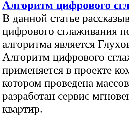
Алгоритм цифрового сг
В данной статье рассказы
цифрового сглаживания п
алгоритма является Глухов
Алгоритм цифрового сгла
применяется в проекте к
котором проведена массо
разработан сервис мгнов
квартир.