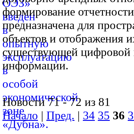
формирование отчетност
предназначена для простр
объектов и отображения и
существующей цифровой 
информации.
Новости 71 - 72 из 81
Начало
|
Пред.
|
34
35
36
3