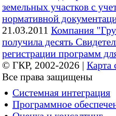
земельных участков с уче
нормативной документац
21.03.2011
Компания "Гр
получила десять Свидетел
регистрации программ д
© ГКР, 2002-2026 |
Карта 
Все права защищены
Системная интеграция
Программное обеспече
Оценка и консалтинг