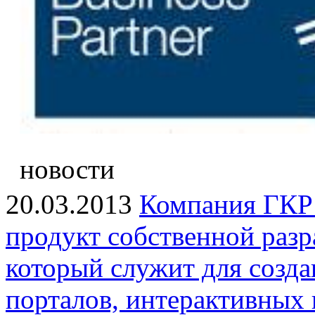
новости
20.03.2013
Компания ГКР 
продукт собственной раз
который служит для созд
порталов, интерактивных