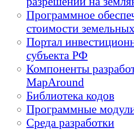
разрешений на земля
Программное обеспеч
стоимости земельных
Портал инвестиционн
субъекта РФ
Компоненты разработ
MapAround
Библиотека кодов
Программные модул
Среда разработки