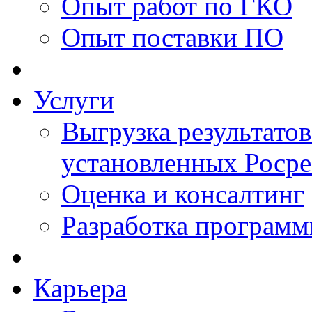
Опыт работ по ГКО
Опыт поставки ПО
Услуги
Выгрузка результатов
установленных Роср
Оценка и консалтинг
Разработка программ
Карьера