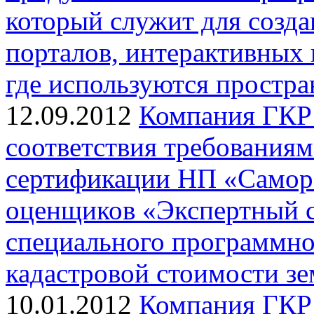
который служит для созд
порталов, интерактивных
где используются простра
12.09.2012
Компания ГКР 
соответствия требования
сертификации НП «Самор
оценщиков «Экспертный с
специального программно
кадастровой стоимости з
10.01.2012
Компания ГКР 