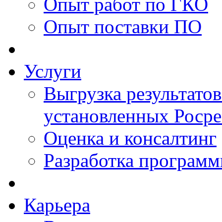
Опыт работ по ГКО
Опыт поставки ПО
Услуги
Выгрузка результатов
установленных Роср
Оценка и консалтинг
Разработка программ
Карьера