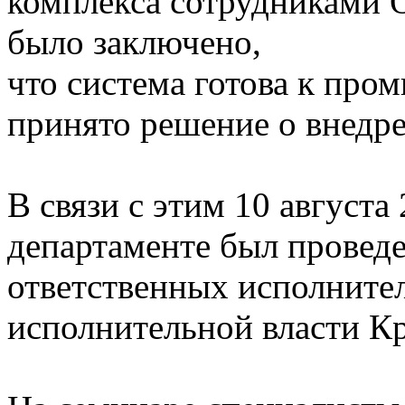
комплекса сотрудниками 
было заключено,
что система готова к про
принято решение о внедр
В связи с этим 10 август
департаменте был провед
ответственных исполнител
исполнительной власти Кр