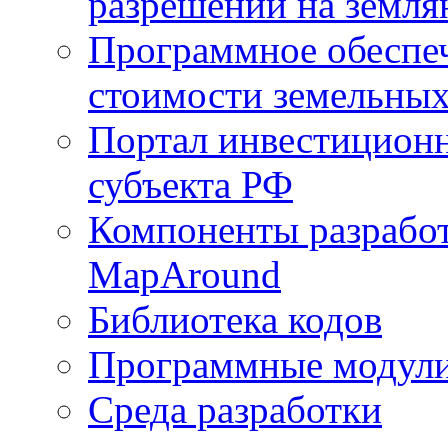
разрешений на земля
Программное обеспеч
стоимости земельных
Портал инвестиционн
субъекта РФ
Компоненты разработ
MapAround
Библиотека кодов
Программные модул
Среда разработки