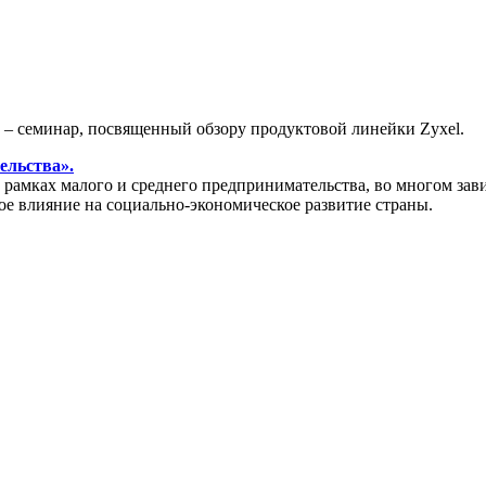
» – семинар, посвященный обзору продуктовой линейки Zyxel.
ельства».
амках малого и среднего предпринимательства, во многом зави
ое влияние на социально-экономическое развитие страны.