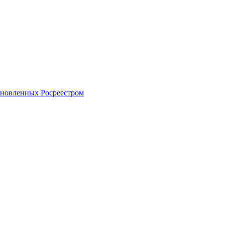
тановленных Росреестром