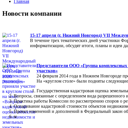
Главная
Новости компании
15-17 апреля (г. Нижний Новгород) VII Межд
В течение трех тематических дней участники Фо
информатизации, обсудят итоги, планы и идеи 
Представители ООО «Группа комплексных р
участков»
24 февраля 2014 года в Нижнем Новгороде пр
На «круглом столе» были подняты следующие
Государственная кадастровая оценка земельны
Вопросы, связанные с определением вида разрешенного и
Практика работы Комиссии по рассмотрению споров о ре
Оспаривание кадастровой стоимости объектов недвижимо
Проект изменений и дополнений в Федеральный закон об
м