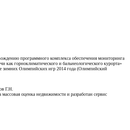
овождению программного комплекса обеспечения мониторинга
чи как горноклиматического и бальнеологического курорта»
вке зимних Олимпийских игр 2014 года (Олимпийский
ов Г.Н.
на массовая оценка недвижимости и разработан сервис