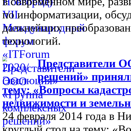
в современном мире, разв
по информатизации, обсуд
дальнейших преобразова
технологий.
Представители О
решений» приняли
тему: «Вопросы кадастр
недвижимости и земельн
24 февраля 2014 года в 
круглый стол на тему: «В