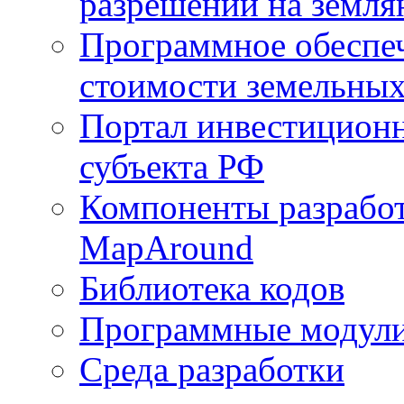
разрешений на земля
Программное обеспеч
стоимости земельных
Портал инвестиционн
субъекта РФ
Компоненты разработ
MapAround
Библиотека кодов
Программные модул
Среда разработки