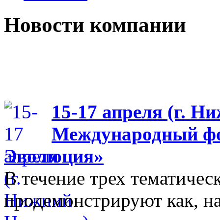
Новости компании
15-17 апреля (г. Н
Международный фо
Эволюция»
В течение трех тематиче
продемонстрируют как, н