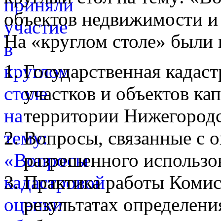
объектов недвижимости и
На «круглом столе» были
Государственная кадаст
участков и объектов ка
территории Нижегородс
Вопросы, связанные с 
разрешенного использо
Практика работы Комис
результатах определени