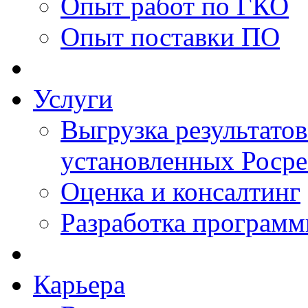
Опыт работ по ГКО
Опыт поставки ПО
Услуги
Выгрузка результатов
установленных Роср
Оценка и консалтинг
Разработка программ
Карьера