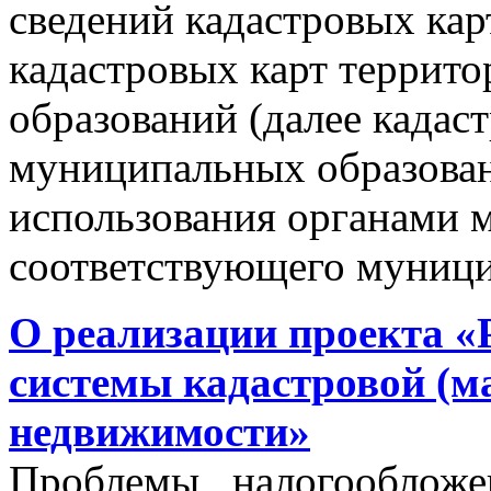
сведений кадастровых кар
кадастровых карт террит
образований (далее кадас
муниципальных образован
использования органами 
соответствующего муници
О реализации проекта «
системы кадастровой (м
недвижимости»
Проблемы налогообложен