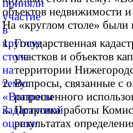
объектов недвижимости и
На «круглом столе» были
Государственная кадаст
участков и объектов ка
территории Нижегородс
Вопросы, связанные с 
разрешенного использо
Практика работы Комис
результатах определени