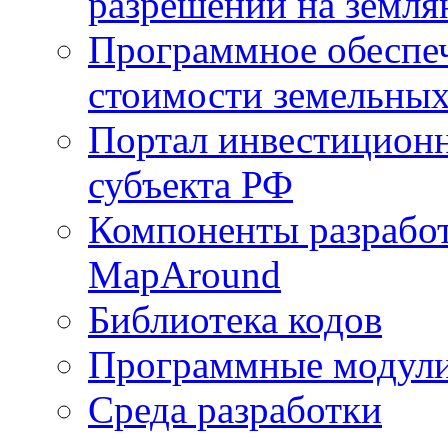
разрешений на земля
Программное обеспеч
стоимости земельных
Портал инвестиционн
субъекта РФ
Компоненты разработ
MapAround
Библиотека кодов
Программные модул
Среда разработки