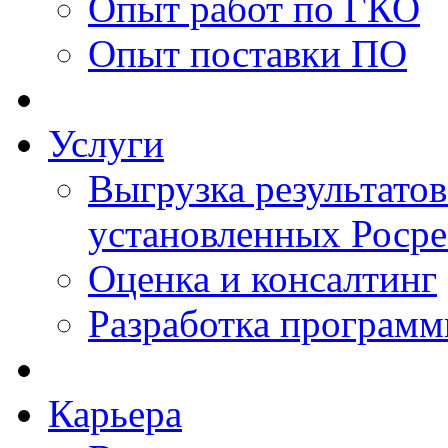
Опыт работ по ГКО
Опыт поставки ПО
Услуги
Выгрузка результатов
установленных Роср
Оценка и консалтинг
Разработка программ
Карьера