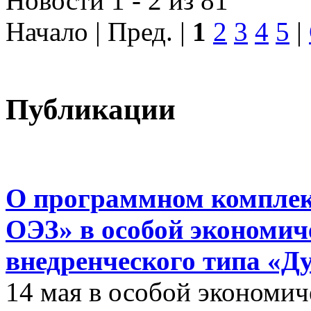
Новости 1 - 2 из 81
Начало | Пред. |
1
2
3
4
5
|
Публикации
О программном комплек
ОЭЗ» в особой экономиче
внедренческого типа «Д
14 мая в особой экономич