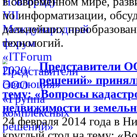
в современном мире, разв
по информатизации, обсуд
дальнейших преобразова
технологий.
Представители О
решений» приняли
тему: «Вопросы кадастр
недвижимости и земельн
24 февраля 2014 года в 
круглый стол на тему: «В