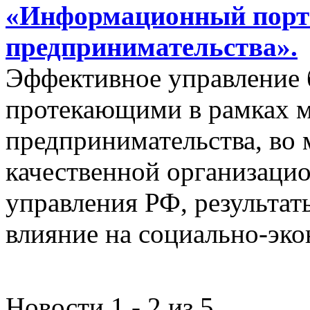
«Информационный порта
предпринимательства».
Эффективное управление 
протекающими в рамках м
предпринимательства, во 
качественной организаци
управления РФ, результат
влияние на социально-эко
Новости 1 - 2 из 5